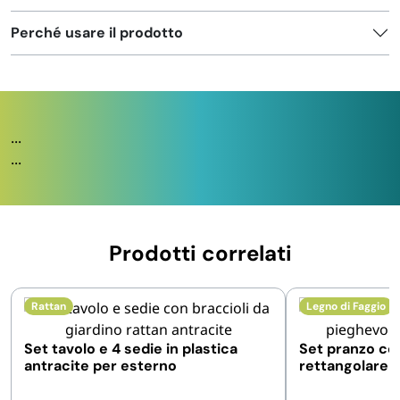
Perché usare il prodotto
...
...
Prodotti correlati
Rattan
Legno di Faggio
Set tavolo e 4 sedie in plastica
Set pranzo co
antracite per esterno
rettangolare e