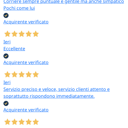
Corriere sempre puntuale e gentile ma anche simpatico
Pochi come lui
Acquirente verificato
Ieri
Eccellente
Acquirente verificato
Ieri
Servizio preciso e veloce, servizio clienti attento e
soprattutto rispondono immediatamente.
Acquirente verificato