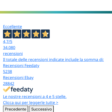
Eccellente
4,7
/5
34.080
recensioni
Il totale delle recensioni indicate include la somma di:
Recensioni Feedaty
5238
Recensioni Ebay
28842
Le nostre recensioni a 4 e 5 stelle.
Clicca qui per leggerle tutte >
Precedente
Successivo