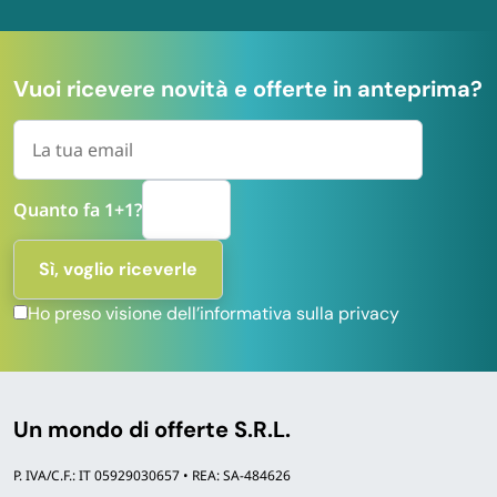
Vuoi ricevere novità e offerte in anteprima?
Quanto fa 1+1?
Ho preso visione dell’informativa sulla privacy
Un mondo di offerte S.R.L.
P. IVA/C.F.: IT 05929030657 • REA: SA-484626