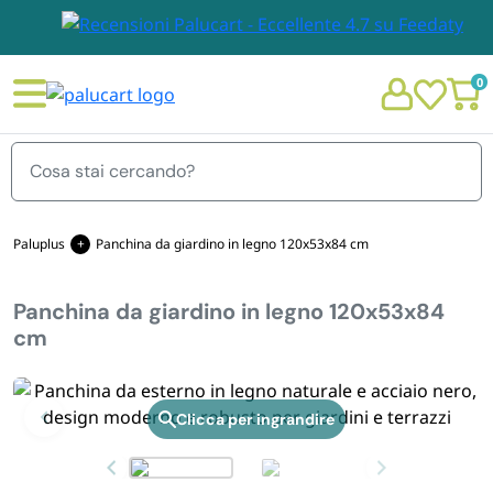
0
Menu
Paluplus
Panchina da giardino in legno 120x53x84 cm
Panchina da giardino in legno 120x53x84
STOVIGLIE E TOVAGLIOLI
cm
Chi siamo
GIARDINO E ARREDO PER ESTERNO
Personalizzazione Monouso
Zoom
IMBALLAGGIO E CANCELLERIA