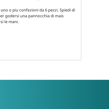
no o piu confezioni da 6 pezzi. Spiedi di
 per godersi una pannocchia di mais
si le mani.