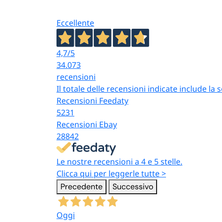
Eccellente
4,7
/5
34.073
recensioni
Il totale delle recensioni indicate include la
Recensioni Feedaty
5231
Recensioni Ebay
28842
Le nostre recensioni a 4 e 5 stelle.
Clicca qui per leggerle tutte >
Precedente
Successivo
Oggi