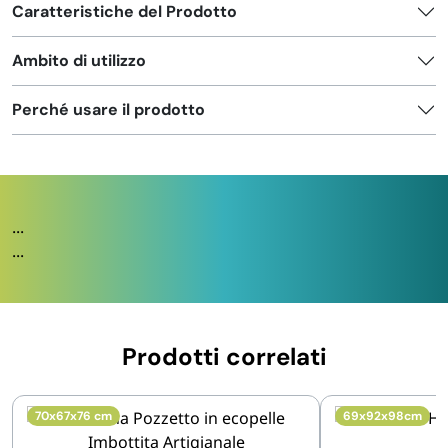
Caratteristiche del Prodotto
Ambito di utilizzo
Perché usare il prodotto
...
...
Prodotti correlati
70x67x76 cm
69x92x98cm