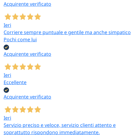
Acquirente verificato
Ieri
Corriere sempre puntuale e gentile ma anche simpatico
Pochi come lui
Acquirente verificato
Ieri
Eccellente
Acquirente verificato
Ieri
Servizio preciso e veloce, servizio clienti attento e
soprattutto rispondono immediatamente.