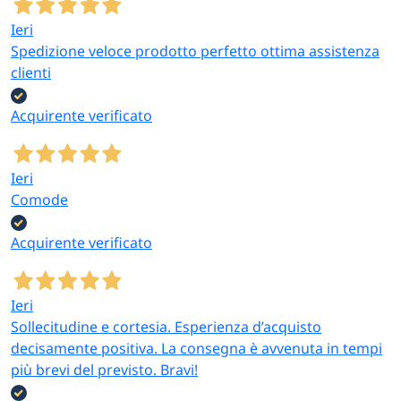
Ieri
Spedizione veloce prodotto perfetto ottima assistenza
clienti
Acquirente verificato
Ieri
Comode
Acquirente verificato
Ieri
Sollecitudine e cortesia. Esperienza d’acquisto
decisamente positiva. La consegna è avvenuta in tempi
più brevi del previsto. Bravi!