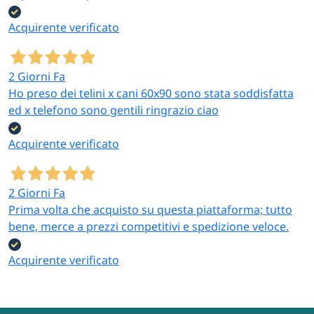
Acquirente verificato
2 Giorni Fa
Ho preso dei telini x cani 60x90 sono stata soddisfatta
ed x telefono sono gentili ringrazio ciao
Acquirente verificato
2 Giorni Fa
Prima volta che acquisto su questa piattaforma; tutto
bene, merce a prezzi competitivi e spedizione veloce.
Acquirente verificato