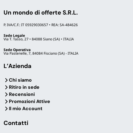
Un mondo di offerte S.R.L.
P. IVA/C.F.: IT 05929030657 • REA: SA-484626
Sede Legale
Via T. Tasso, 27 • 84088 Siano (SA) • ITALIA
Sede Operativa
Via Pastenelle, 7, 84084 Fisciano (SA) - ITALIA
L’Azienda
Chi siamo
Ritiro in sede
Recensioni
Promozioni Attive
Il mio Account
Contatti