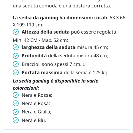
una seduta comoda e una postura corretta.
La
sedia da gaming ha dimensioni totali
: 63 X 66
X 109-119 cm.
Altezza della seduta
può essere regolata
Min. 42 CM - Max. 52 cm;
larghezza della seduta
misura 45 cm;
Profondità
della seduta misura 48 cm;
Braccioli sono spessi 7 cm. L
Portata massima
della sedia è 125 kg.
La sedia gaming è disponibile in varie
colorazioni:
Nera e Rossa;
Nera e Rosa;
Nera e Gialla;
Nera e Blu.