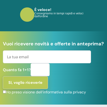
È sicuro!
I tuoi pagamenti sono protetti dai più
moderni protocolli
Vuoi ricevere novità e offerte in anteprima?
Quanto fa 1+1?
Ho preso visione dell’informativa sulla privacy