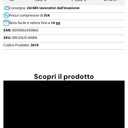
Consegna:
24/48h lavorativi dall'evasione
Prezzi comprensivi di
IVA
Reso facile e veloce fino a
14 gg
EAN:
8059602435866
SKU:
0W-E0US-KABN
Codice Prodotto:
3610
Scopri il prodotto