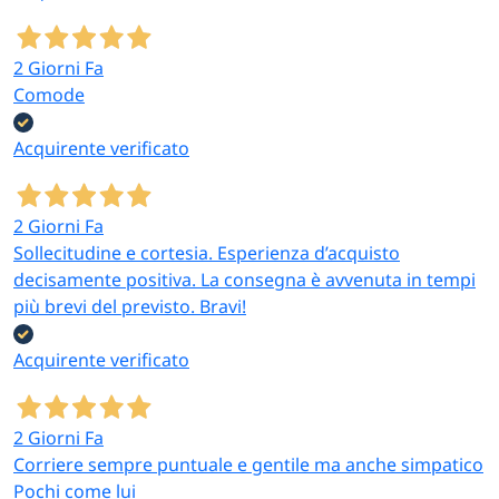
2 Giorni Fa
Comode
Acquirente verificato
2 Giorni Fa
Sollecitudine e cortesia. Esperienza d’acquisto
decisamente positiva. La consegna è avvenuta in tempi
più brevi del previsto. Bravi!
Acquirente verificato
2 Giorni Fa
Corriere sempre puntuale e gentile ma anche simpatico
Pochi come lui