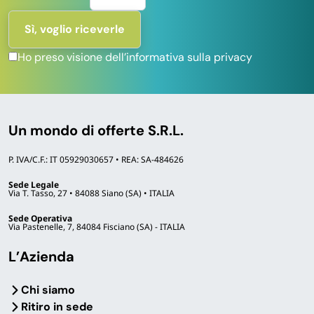
Ho preso visione dell’informativa sulla privacy
Un mondo di offerte S.R.L.
P. IVA/C.F.: IT 05929030657 • REA: SA-484626
Sede Legale
Via T. Tasso, 27 • 84088 Siano (SA) • ITALIA
Sede Operativa
Via Pastenelle, 7, 84084 Fisciano (SA) - ITALIA
L’Azienda
Chi siamo
Ritiro in sede