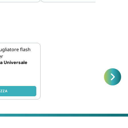
na Universale
IZZA