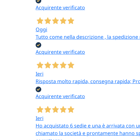
Acquirente verificato
Oggi
Tutto come nella descrizione , la spedizione
Acquirente verificato
Ieri
Risposta molto rapida, consegna rapida; Pr
Acquirente verificato
Ieri
Ho acquistato 6 sedie e una è arrivata con 
chiamato la società e prontamente hanno sped