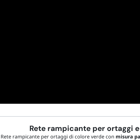
Rete rampicante per ortaggi e
Rete rampicante per ortaggi di colore verde con
misura par