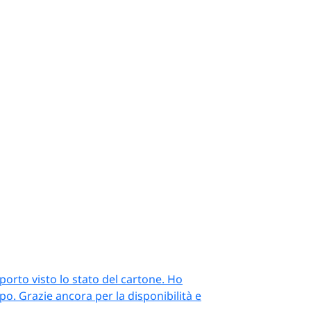
orto visto lo stato del cartone. Ho
o. Grazie ancora per la disponibilità e