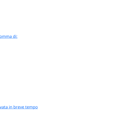
 somma di:
rivata in breve tempo