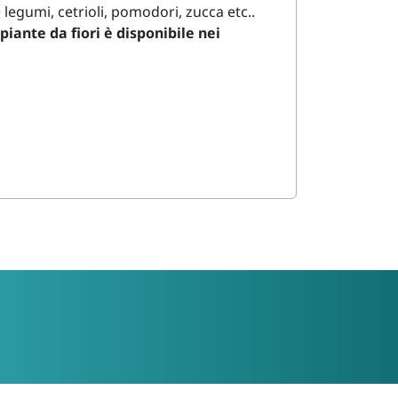
 legumi, cetrioli, pomodori, zucca etc..
piante da fiori è disponibile nei