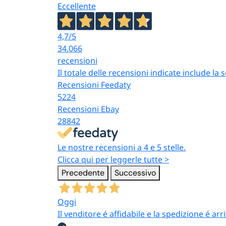
Eccellente
4,7
/5
34.066
recensioni
Il totale delle recensioni indicate include la
Recensioni Feedaty
5224
Recensioni Ebay
28842
Le nostre recensioni a 4 e 5 stelle.
Clicca qui per leggerle tutte >
Precedente
Successivo
Oggi
Il venditore é affidabile e la spedizione é ar