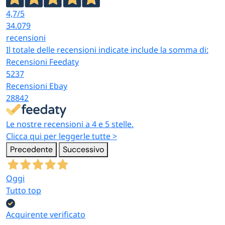
4,7
/5
34.079
recensioni
Il totale delle recensioni indicate include la somma di:
Recensioni Feedaty
5237
Recensioni Ebay
28842
Le nostre recensioni a 4 e 5 stelle.
Clicca qui per leggerle tutte >
Precedente
Successivo
Oggi
Tutto top
Acquirente verificato