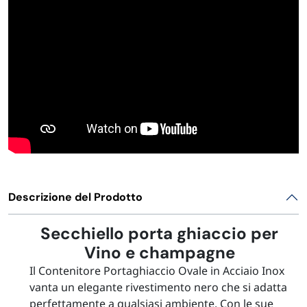
FORNITURE SETTORE HO.RE.CA
BIODEGRADABILE
Descrizione del Prodotto
Secchiello porta ghiaccio per
Vino e champagne
Il Contenitore Portaghiaccio Ovale in Acciaio Inox
vanta un elegante rivestimento nero che si adatta
perfettamente a qualsiasi ambiente. Con le sue