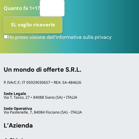
Quanto fa 1+1?
Ho preso visione dell’informativa sulla privacy
Un mondo di offerte S.R.L.
P. IVA/C.F.: IT 05929030657 • REA: SA-484626
Sede Legale
Via T. Tasso, 27 • 84088 Siano (SA) • ITALIA
Sede Operativa
Via Pastenelle, 7, 84084 Fisciano (SA) - ITALIA
L’Azienda