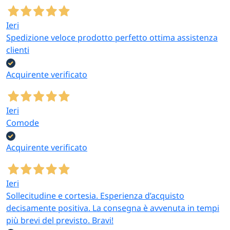
Ieri
Spedizione veloce prodotto perfetto ottima assistenza
clienti
Acquirente verificato
Ieri
Comode
Acquirente verificato
Ieri
Sollecitudine e cortesia. Esperienza d’acquisto
decisamente positiva. La consegna è avvenuta in tempi
più brevi del previsto. Bravi!