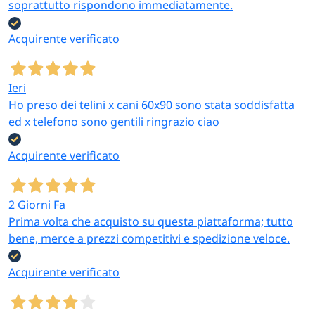
soprattutto rispondono immediatamente.
Acquirente verificato
Ieri
Ho preso dei telini x cani 60x90 sono stata soddisfatta
ed x telefono sono gentili ringrazio ciao
Acquirente verificato
2 Giorni Fa
Prima volta che acquisto su questa piattaforma; tutto
bene, merce a prezzi competitivi e spedizione veloce.
Acquirente verificato