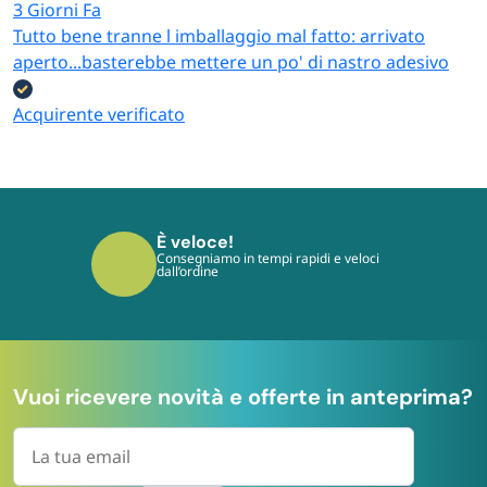
3 Giorni Fa
Tutto bene tranne l imballaggio mal fatto: arrivato
aperto...basterebbe mettere un po' di nastro adesivo
Acquirente verificato
È sicuro!
I tuoi pagamenti sono protetti dai più
moderni protocolli
Vuoi ricevere novità e offerte in anteprima?