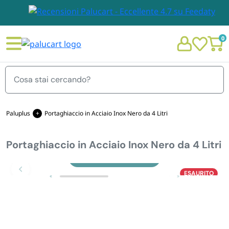
0
Menu
Paluplus
Portaghiaccio in Acciaio Inox Nero da 4 Litri
Portaghiaccio in Acciaio Inox Nero da 4 Litri
STOVIGLIE E TOVAGLIOLI
Chi siamo
Zoom
ESAURITO
GIARDINO E ARREDO PER ESTERNO
Personalizzazione Monouso
IMBALLAGGIO E CANCELLERIA