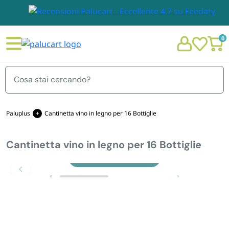
0
Menu
Paluplus
Cantinetta vino in legno per 16 Bottiglie
Cantinetta vino in legno per 16 Bottiglie
STOVIGLIE E TOVAGLIOLI
Chi siamo
Zoom
GIARDINO E ARREDO PER ESTERNO
Personalizzazione Monouso
IMBALLAGGIO E CANCELLERIA