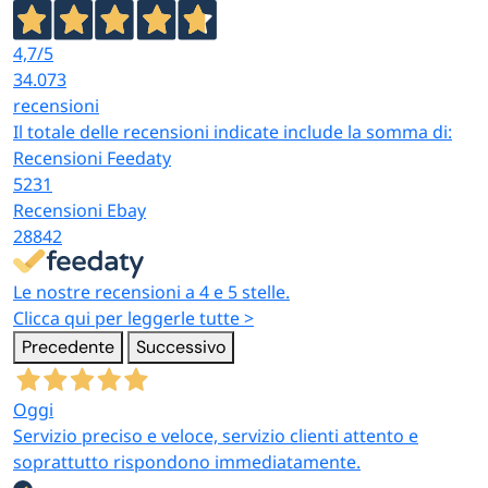
4,7
/5
34.073
recensioni
Il totale delle recensioni indicate include la somma di:
Recensioni Feedaty
5231
Recensioni Ebay
28842
Le nostre recensioni a 4 e 5 stelle.
Clicca qui per leggerle tutte >
Precedente
Successivo
Oggi
Servizio preciso e veloce, servizio clienti attento e
soprattutto rispondono immediatamente.