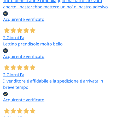
Tutto bene tranne l imballaggio mal fatto: arrivato
aperto...basterebbe mettere un po' di nastro adesivo
Acquirente verificato
2 Giorni Fa
Lettino prendisole molto bello
Acquirente verificato
2 Giorni Fa
Il venditore é affidabile e la spedizione é arrivata in
breve tempo
Acquirente verificato