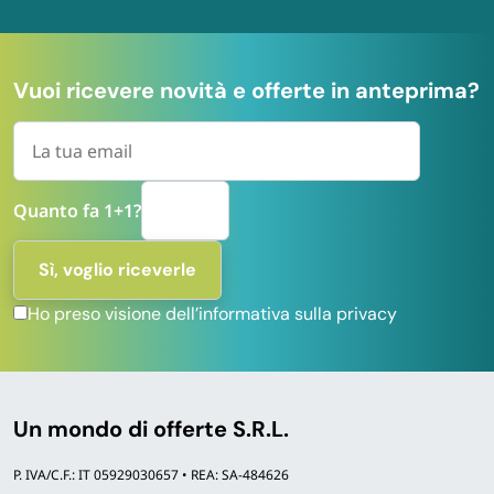
Vuoi ricevere novità e offerte in anteprima?
Quanto fa 1+1?
Ho preso visione dell’informativa sulla privacy
Un mondo di offerte S.R.L.
P. IVA/C.F.: IT 05929030657 • REA: SA-484626