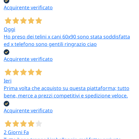
Acquirente verificato
Oggi
Ho preso dei telini x cani 60x90 sono stata soddisfatta
ed x telefono sono gentili ringrazio ciao
Acquirente verificato
Ieri
Prima volta che acquisto su questa piattaforma; tutto
bene, merce a prezzi competitivi e spedizione veloce.
Acquirente verificato
2 Giorni Fa