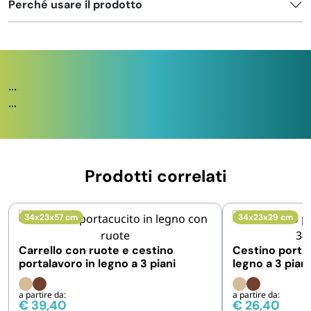
Perché usare il prodotto
...
...
Prodotti correlati
34x23x57 cm
34x23x29 cm
Carrello con ruote e cestino
Cestino portal
portalavoro in legno a 3 piani
legno a 3 piani
a partire da:
a partire da:
€
39,40
€
26,40