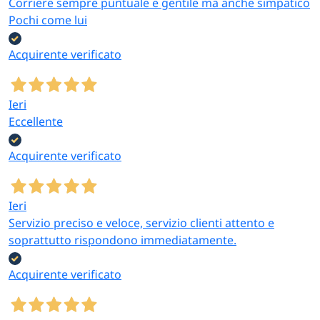
Corriere sempre puntuale e gentile ma anche simpatico
Pochi come lui
Acquirente verificato
Ieri
Eccellente
Acquirente verificato
Ieri
Servizio preciso e veloce, servizio clienti attento e
soprattutto rispondono immediatamente.
Acquirente verificato