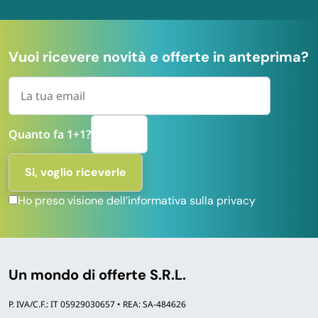
Vuoi ricevere novità e offerte in anteprima?
Quanto fa 1+1?
Ho preso visione dell’informativa sulla privacy
Un mondo di offerte S.R.L.
P. IVA/C.F.: IT 05929030657 • REA: SA-484626