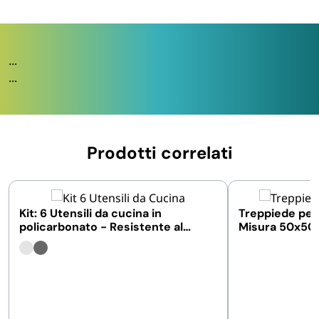
...
...
Prodotti correlati
Kit: 6 Utensili da cucina in
Treppiede per 
policarbonato - Resistente al
Misura 50x50
calore