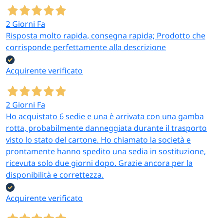
2 Giorni Fa
Risposta molto rapida, consegna rapida; Prodotto che
corrisponde perfettamente alla descrizione
Acquirente verificato
2 Giorni Fa
Ho acquistato 6 sedie e una è arrivata con una gamba
rotta, probabilmente danneggiata durante il trasporto
visto lo stato del cartone. Ho chiamato la società e
prontamente hanno spedito una sedia in sostituzione,
ricevuta solo due giorni dopo. Grazie ancora per la
disponibilità e correttezza.
Acquirente verificato