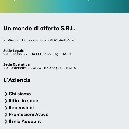
Un mondo di offerte S.R.L.
P. IVA/C.F.: IT 05929030657 • REA: SA-484626
Sede Legale
Via T. Tasso, 27 • 84088 Siano (SA) • ITALIA
Sede Operativa
Via Pastenelle, 7, 84084 Fisciano (SA) - ITALIA
L’Azienda
Chi siamo
Ritiro in sede
Recensioni
Promozioni Attive
Il mio Account