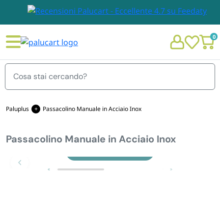
0
Menu
Paluplus
Passacolino Manuale in Acciaio Inox
Passacolino Manuale in Acciaio Inox
STOVIGLIE E TOVAGLIOLI
Chi siamo
Zoom
GIARDINO E ARREDO PER ESTERNO
Personalizzazione Monouso
IMBALLAGGIO E CANCELLERIA