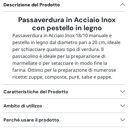
FORNITURE SETTORE HO.RE.CA
Descrizione del Prodotto
Passaverdura in Acciaio Inox
BIODEGRADABILE
con pestello in legno
Passaverdura in Acciaio Inox 18/10 manuale e
pestello in legno dal diametro pari a 20 cm, ideale
per schiacciare qualsiasi tipo di verdura. Il
passacolino è ideale per la preparazione di
marmellate o per setacciare in modo fine la
farina. Ottimo per la preparazione di numerose
ricette: zuppe, composte, purè, salse e pappe.
Caratteristiche del Prodotto
Ambito di utilizzo
Perché usare il prodotto