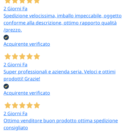
2 Giorni Fa
Spedizione velocissima, imballo impeccabile, oggetto
conforme alla descrizione, ottimo rapporto qualità
/prezzo.
Acquirente verificato
2 Giorni Fa
Super professionali e azienda seria. Veloci e ottimi
prodotti! Grazie!
Acquirente verificato
2 Giorni Fa
Ottimo venditore buon prodotto ottima spedizione
consigliato