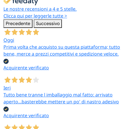
Le nostre recensioni a 4 e 5 stelle.
Clicca qui per leggerle tutte >
Precedente
Successivo
Oggi
Prima volta che acquisto su questa piattaforma; tutto
bene, merce a prezzi competitivi e spedizione veloce.
Acquirente verificato
Ieri
Tutto bene tranne l imballaggio mal fatto: arrivato
aperto...basterebbe mettere un po' di nastro adesivo
Acquirente verificato