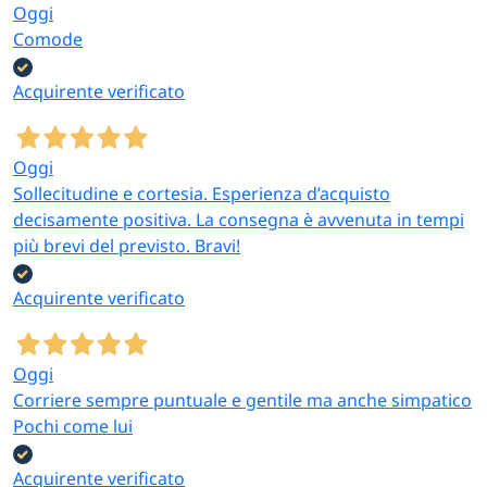
Oggi
Comode
Acquirente verificato
Oggi
Sollecitudine e cortesia. Esperienza d’acquisto
decisamente positiva. La consegna è avvenuta in tempi
più brevi del previsto. Bravi!
Acquirente verificato
Oggi
Corriere sempre puntuale e gentile ma anche simpatico
Pochi come lui
Acquirente verificato