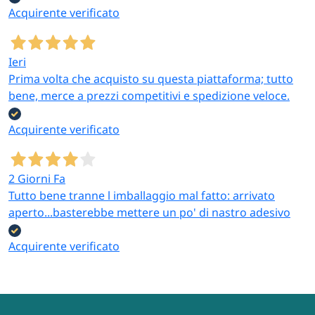
Acquirente verificato
Ieri
Prima volta che acquisto su questa piattaforma; tutto
bene, merce a prezzi competitivi e spedizione veloce.
Acquirente verificato
2 Giorni Fa
Tutto bene tranne l imballaggio mal fatto: arrivato
aperto...basterebbe mettere un po' di nastro adesivo
Acquirente verificato