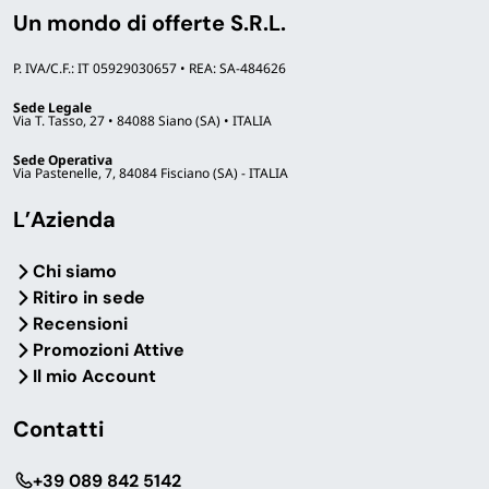
Un mondo di offerte S.R.L.
P. IVA/C.F.: IT 05929030657 • REA: SA-484626
Sede Legale
Via T. Tasso, 27 • 84088 Siano (SA) • ITALIA
Sede Operativa
Via Pastenelle, 7, 84084 Fisciano (SA) - ITALIA
L’Azienda
Chi siamo
Ritiro in sede
Recensioni
Promozioni Attive
Il mio Account
Contatti
‎+39 089 842 5142