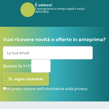
È veloce!
Consegniamo in tempi rapidi e veloci
dall’ordine
Vuoi ricevere novità e offerte in anteprima?
Quanto fa 1+1?
Ho preso visione dell’informativa sulla privacy