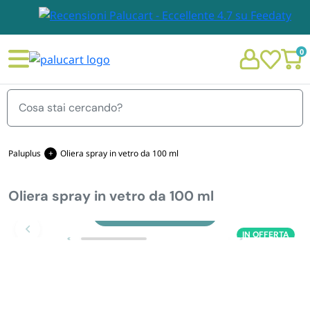
0
Menu
Paluplus
Oliera spray in vetro da 100 ml
Oliera spray in vetro da 100 ml
STOVIGLIE E TOVAGLIOLI
Chi siamo
Zoom
IN OFFERTA
GIARDINO E ARREDO PER ESTERNO
Personalizzazione Monouso
IMBALLAGGIO E CANCELLERIA