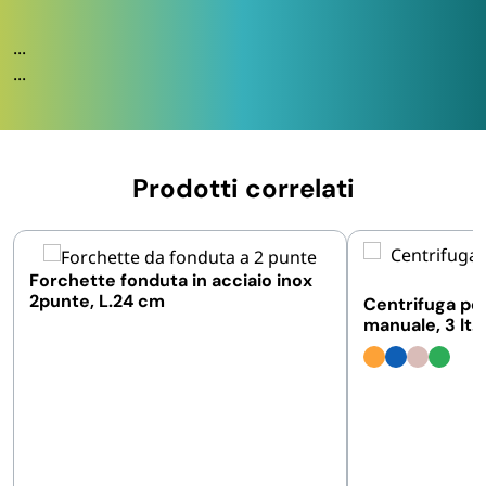
...
...
Prodotti correlati
Forchette fonduta in acciaio inox
2punte, L.24 cm
Centrifuga per
manuale, 3 lt.