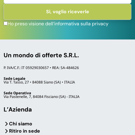
Ho preso visione dell’informativa sulla privacy
Un mondo di offerte S.R.L.
P. IVA/C.F.: IT 05929030657 • REA: SA-484626
Sede Legale
Via T. Tasso, 27 • 84088 Siano (SA) • ITALIA
Sede Operativa
Via Pastenelle, 7, 84084 Fisciano (SA) - ITALIA
L’Azienda
Chi siamo
Ritiro in sede