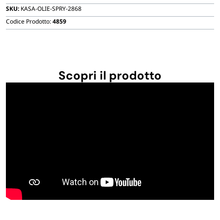
FORNITURE SETTORE HO.RE.CA
SKU:
KASA-OLIE-SPRY-2868
Codice Prodotto:
4859
BIODEGRADABILE
Scopri il prodotto