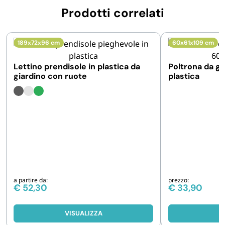
Prodotti correlati
189x72x96 cm
60x61x109 cm
Lettino prendisole in plastica da
Poltrona da gi
giardino con ruote
plastica
a partire da:
prezzo:
€
52,30
€
33,90
VISUALIZZA
V