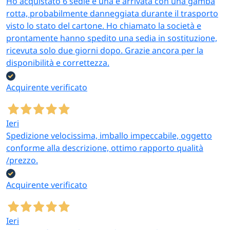
Ho acquistato 6 sedie e una è arrivata con una gamba
rotta, probabilmente danneggiata durante il trasporto
visto lo stato del cartone. Ho chiamato la società e
prontamente hanno spedito una sedia in sostituzione,
ricevuta solo due giorni dopo. Grazie ancora per la
disponibilità e correttezza.
Acquirente verificato
Ieri
Spedizione velocissima, imballo impeccabile, oggetto
conforme alla descrizione, ottimo rapporto qualità
/prezzo.
Acquirente verificato
Ieri