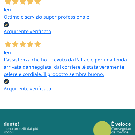
Ieri
Ottime e servizio super professionale
Acquirente verificato
Ieri
L'assistenza che ho ricevuto da Raffaele per una tenda
arrivata danneggiata, dal corriere ,è stata veramente
celere e cordiale. Il prodotto sembra buono.
Acquirente verificato
È veloce!
Consegniamo in tempi rapidi e veloci
dall’ordine