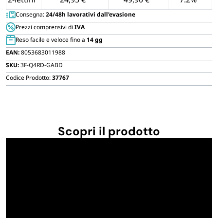
Consegna:
24/48h lavorativi dall'evasione
Prezzi comprensivi di
IVA
Reso facile e veloce fino a
14 gg
EAN:
8053683011988
SKU:
3F-Q4RD-GABD
Codice Prodotto:
37767
Scopri il prodotto