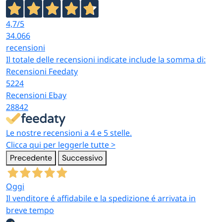
4,7
/5
34.066
recensioni
Il totale delle recensioni indicate include la somma di:
Recensioni Feedaty
5224
Recensioni Ebay
28842
Le nostre recensioni a 4 e 5 stelle.
Clicca qui per leggerle tutte >
Precedente
Successivo
Oggi
Il venditore é affidabile e la spedizione é arrivata in
breve tempo