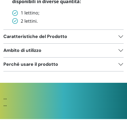
disponibili in diverse quantità:
1 lettino;
2 lettini.
Caratteristiche del Prodotto
Ambito di utilizzo
Perché usare il prodotto
...
...