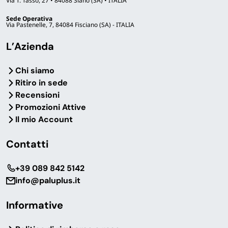
Via T. Tasso, 27 • 84088 Siano (SA) • ITALIA
Sede Operativa
Via Pastenelle, 7, 84084 Fisciano (SA) - ITALIA
L’Azienda
Chi siamo
Ritiro in sede
Recensioni
Promozioni Attive
Il mio Account
Contatti
‎+39 089 842 5142
info@paluplus.it
Informative