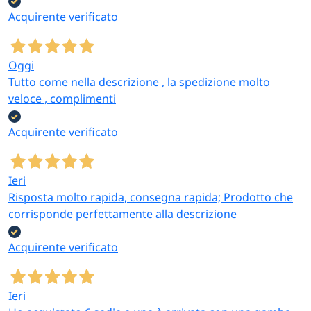
Acquirente verificato
Oggi
Tutto come nella descrizione , la spedizione molto
veloce , complimenti
Acquirente verificato
Ieri
Risposta molto rapida, consegna rapida; Prodotto che
corrisponde perfettamente alla descrizione
Acquirente verificato
Ieri