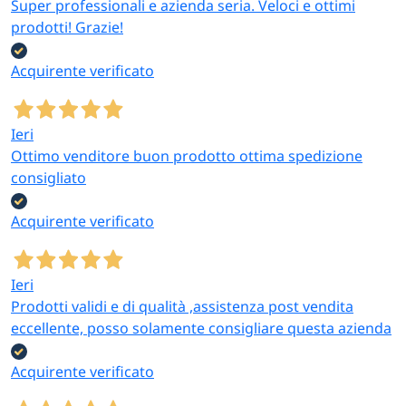
Super professionali e azienda seria. Veloci e ottimi
prodotti! Grazie!
Acquirente verificato
Ieri
Ottimo venditore buon prodotto ottima spedizione
consigliato
Acquirente verificato
Ieri
Prodotti validi e di qualità ,assistenza post vendita
eccellente, posso solamente consigliare questa azienda
Acquirente verificato