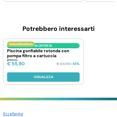
Potrebbero interessarti
244x244x61cm
IN OFFERTA
Piscina gonfiabile rotonda con
pompa filtro a cartuccia
prezzo:
€
55,90
€
64,90
-14%
VISUALIZZA
Eccellente