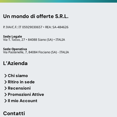
Un mondo di offerte S.R.L.
P. IVA/C.F.: IT 05929030657 • REA: SA-484626
Sede Legale
Via T. Tasso, 27 • 84088 Siano (SA) • ITALIA
Sede Operativa
Via Pastenelle, 7, 84084 Fisciano (SA) - ITALIA
L’Azienda
Chi siamo
Ritiro in sede
Recensioni
Promozioni Attive
Il mio Account
Contatti