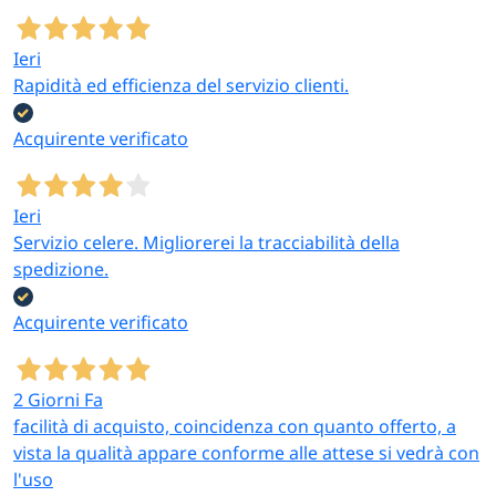
Ieri
Rapidità ed efficienza del servizio clienti.
Acquirente verificato
Ieri
Servizio celere. Migliorerei la tracciabilità della
spedizione.
Acquirente verificato
2 Giorni Fa
facilità di acquisto, coincidenza con quanto offerto, a
vista la qualità appare conforme alle attese si vedrà con
l'uso