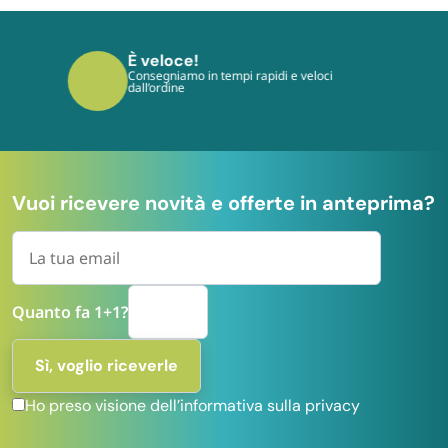
È sicuro!
I tuoi pagamenti sono protetti dai più
moderni protocolli
Vuoi ricevere novità e offerte in anteprima?
Quanto fa 1+1?
Ho preso visione dell’informativa sulla privacy