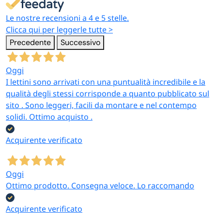
Le nostre recensioni a 4 e 5 stelle.
Clicca qui per leggerle tutte >
Precedente
Successivo
Oggi
I lettini sono arrivati con una puntualità incredibile e la
qualità degli stessi corrisponde a quanto pubblicato sul
sito . Sono leggeri, facili da montare e nel contempo
solidi. Ottimo acquisto .
Acquirente verificato
Oggi
Ottimo prodotto. Consegna veloce. Lo raccomando
Acquirente verificato