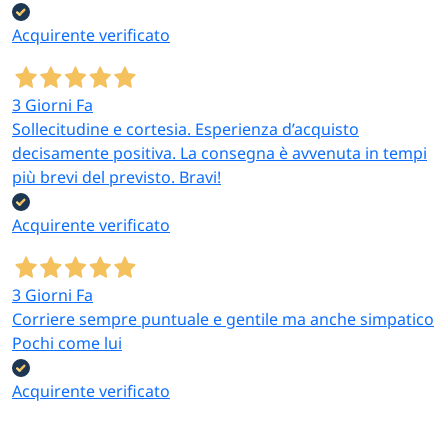
Acquirente verificato
3 Giorni Fa
Sollecitudine e cortesia. Esperienza d’acquisto
decisamente positiva. La consegna è avvenuta in tempi
più brevi del previsto. Bravi!
Acquirente verificato
3 Giorni Fa
Corriere sempre puntuale e gentile ma anche simpatico
Pochi come lui
Acquirente verificato