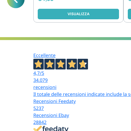
VISUALIZZA
Eccellente
4,7
/5
34.079
recensioni
Il totale delle recensioni indicate include la
Recensioni Feedaty
5237
Recensioni Ebay
28842