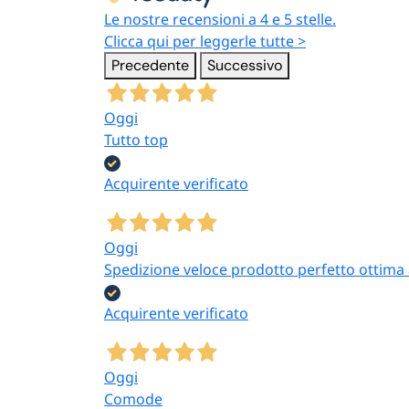
Le nostre recensioni a 4 e 5 stelle.
Clicca qui per leggerle tutte >
Precedente
Successivo
Oggi
Tutto top
Acquirente verificato
Oggi
Spedizione veloce prodotto perfetto ottima a
Acquirente verificato
Oggi
Comode