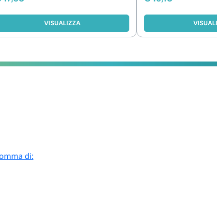
VISUALIZZA
VISUAL
 somma di: