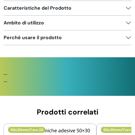
Caratteristiche del Prodotto
Ambito di utilizzo
Perché usare il prodotto
...
...
Prodotti correlati
50x30mm/Foro 25
50x30mm/Foro 4