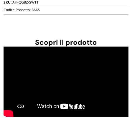
SKU:
AH-QG8Z-SWTT
Codice Prodotto:
3665
Scopri il prodotto