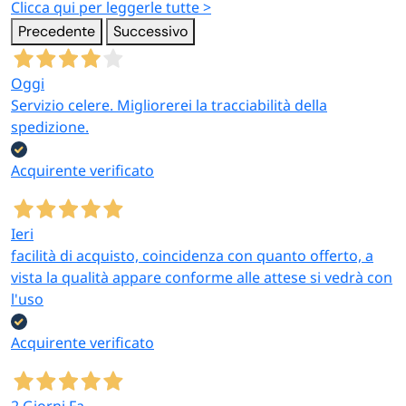
Clicca qui per leggerle tutte >
Precedente
Successivo
Oggi
Servizio celere. Migliorerei la tracciabilità della
spedizione.
Acquirente verificato
Ieri
facilità di acquisto, coincidenza con quanto offerto, a
vista la qualità appare conforme alle attese si vedrà con
l'uso
Acquirente verificato
2 Giorni Fa