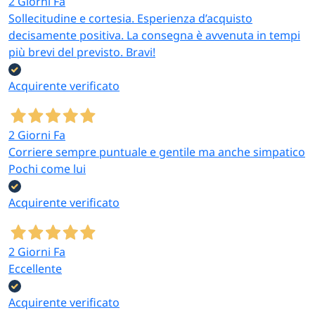
2 Giorni Fa
Sollecitudine e cortesia. Esperienza d’acquisto
decisamente positiva. La consegna è avvenuta in tempi
più brevi del previsto. Bravi!
Acquirente verificato
2 Giorni Fa
Corriere sempre puntuale e gentile ma anche simpatico
Pochi come lui
Acquirente verificato
2 Giorni Fa
Eccellente
Acquirente verificato