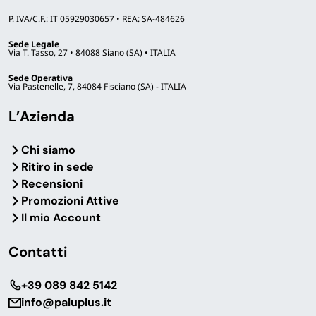
P. IVA/C.F.: IT 05929030657 • REA: SA-484626
Sede Legale
Via T. Tasso, 27 • 84088 Siano (SA) • ITALIA
Sede Operativa
Via Pastenelle, 7, 84084 Fisciano (SA) - ITALIA
L’Azienda
Chi siamo
Ritiro in sede
Recensioni
Promozioni Attive
Il mio Account
Contatti
‎+39 089 842 5142
info@paluplus.it