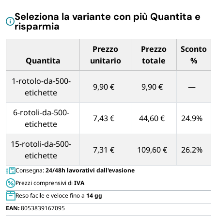
FORNITURE SETTORE HO.RE.CA
mm
Seleziona la variante con più Quantita e
quantità
risparmia
BIODEGRADABILE
Prezzo
Prezzo
Sconto
Quantita
unitario
totale
%
Tabella dei prezzi unitari in base alla quantità di Quantita
1-rotolo-da-500-
9,90 €
9,90 €
—
etichette
6-rotoli-da-500-
7,43 €
44,60 €
24.9%
etichette
15-rotoli-da-500-
7,31 €
109,60 €
26.2%
etichette
Consegna:
24/48h lavorativi dall'evasione
Prezzi comprensivi di
IVA
Reso facile e veloce fino a
14 gg
EAN:
8053839167095