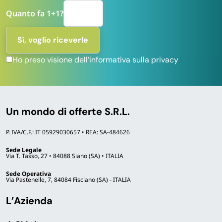
Quanto fa 1+1?
Ho preso visione dell’informativa sulla privacy
Un mondo di offerte S.R.L.
P. IVA/C.F.: IT 05929030657 • REA: SA-484626
Sede Legale
Via T. Tasso, 27 • 84088 Siano (SA) • ITALIA
Sede Operativa
Via Pastenelle, 7, 84084 Fisciano (SA) - ITALIA
L’Azienda