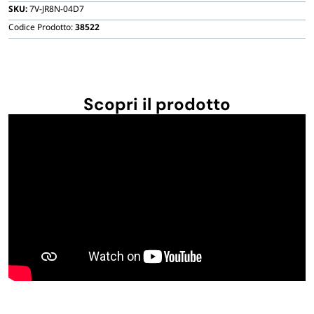
SKU:
7V-JR8N-04D7
Codice Prodotto:
38522
Scopri il prodotto