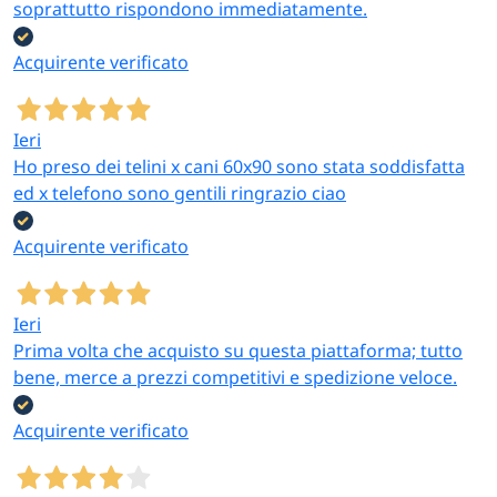
soprattutto rispondono immediatamente.
Acquirente verificato
Ieri
Ho preso dei telini x cani 60x90 sono stata soddisfatta
ed x telefono sono gentili ringrazio ciao
Acquirente verificato
Ieri
Prima volta che acquisto su questa piattaforma; tutto
bene, merce a prezzi competitivi e spedizione veloce.
Acquirente verificato