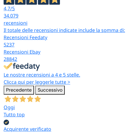
4,7
/5
34.079
recensioni
Il totale delle recensioni indicate include la somma di:
Recensioni Feedaty
5237
Recensioni Ebay
28842
Le nostre recensioni a 4 e 5 stelle.
Clicca qui per leggerle tutte >
Precedente
Successivo
Oggi
Tutto top
Acquirente verificato