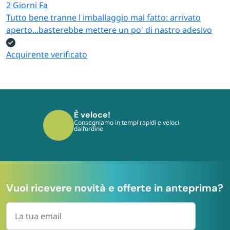
2 Giorni Fa
Tutto bene tranne l imballaggio mal fatto: arrivato
aperto...basterebbe mettere un po' di nastro adesivo
Acquirente verificato
È sicuro!
I tuoi pagamenti sono protetti dai più
moderni protocolli
Vuoi ricevere novità e offerte in anteprima?