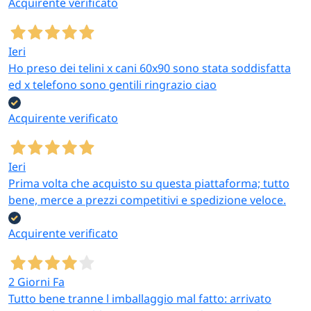
Acquirente verificato
Ieri
Ho preso dei telini x cani 60x90 sono stata soddisfatta
ed x telefono sono gentili ringrazio ciao
Acquirente verificato
Ieri
Prima volta che acquisto su questa piattaforma; tutto
bene, merce a prezzi competitivi e spedizione veloce.
Acquirente verificato
2 Giorni Fa
Tutto bene tranne l imballaggio mal fatto: arrivato