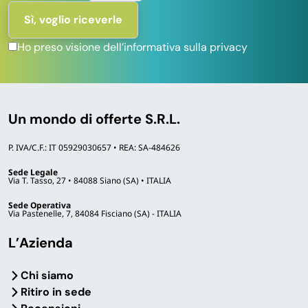
Ho preso visione dell’informativa sulla privacy
Un mondo di offerte S.R.L.
P. IVA/C.F.: IT 05929030657 • REA: SA-484626
Sede Legale
Via T. Tasso, 27 • 84088 Siano (SA) • ITALIA
Sede Operativa
Via Pastenelle, 7, 84084 Fisciano (SA) - ITALIA
L’Azienda
Chi siamo
Ritiro in sede