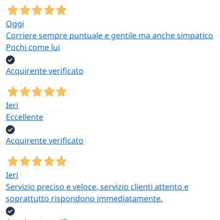
Oggi
Corriere sempre puntuale e gentile ma anche simpatico
Pochi come lui
Acquirente verificato
Ieri
Eccellente
Acquirente verificato
Ieri
Servizio preciso e veloce, servizio clienti attento e
soprattutto rispondono immediatamente.