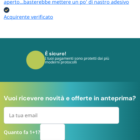
aperto...basterebbe mettere un po' di nastro adesivo
Acquirente verificato
È sicuro!
I tuoi pagamenti sono protetti dai più
moderni protocolli
Vuoi ricevere novità e offerte in anteprima?
Quanto fa 1+1?