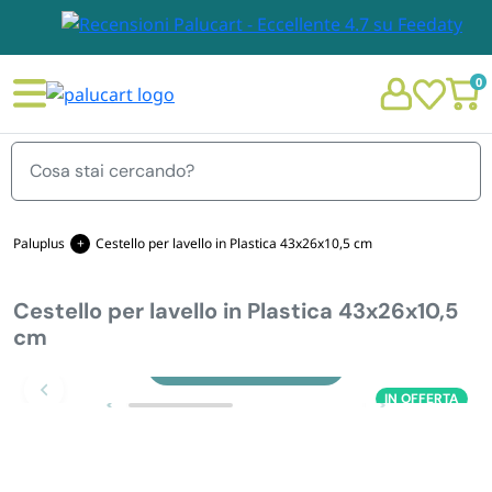
0
Menu
Paluplus
Cestello per lavello in Plastica 43x26x10,5 cm
Cestello per lavello in Plastica 43x26x10,5
STOVIGLIE E TOVAGLIOLI
cm
Chi siamo
Zoom
GIARDINO E ARREDO PER ESTERNO
IN OFFERTA
Personalizzazione Monouso
IMBALLAGGIO E CANCELLERIA