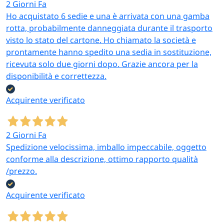
2 Giorni Fa
Ho acquistato 6 sedie e una è arrivata con una gamba
rotta, probabilmente danneggiata durante il trasporto
visto lo stato del cartone. Ho chiamato la società e
prontamente hanno spedito una sedia in sostituzione,
ricevuta solo due giorni dopo. Grazie ancora per la
disponibilità e correttezza.
Acquirente verificato
2 Giorni Fa
Spedizione velocissima, imballo impeccabile, oggetto
conforme alla descrizione, ottimo rapporto qualità
/prezzo.
Acquirente verificato