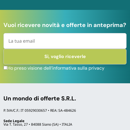
Vuoi ricevere novità e offerte in anteprima?
Ho preso visione dell’informativa sulla privacy
Un mondo di offerte S.R.L.
P. IVA/C.F.: IT 05929030657 • REA: SA-484626
Sede Legale
Via T. Tasso, 27 • 84088 Siano (SA) • ITALIA