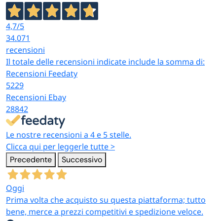
4,7
/5
34.071
recensioni
Il totale delle recensioni indicate include la somma di:
Recensioni Feedaty
5229
Recensioni Ebay
28842
Le nostre recensioni a 4 e 5 stelle.
Clicca qui per leggerle tutte >
Precedente
Successivo
Oggi
Prima volta che acquisto su questa piattaforma; tutto
bene, merce a prezzi competitivi e spedizione veloce.