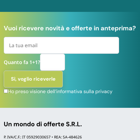
Vuoi ricevere novità e offerte in anteprima?
Quanto fa 1+1?
Ho preso visione dell’informativa sulla privacy
Un mondo di offerte S.R.L.
P. IVA/C.F.: IT 05929030657 • REA: SA-484626