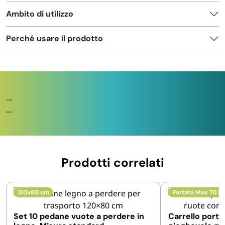
Ambito di utilizzo
Perché usare il prodotto
...
...
Prodotti correlati
120x80 cm
Portata Max 70 K
Set 10 pedane vuote a perdere in
Carrello porta