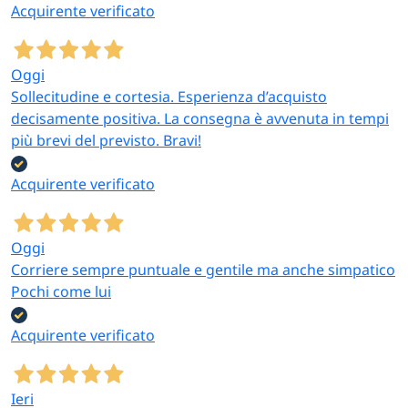
Acquirente verificato
Oggi
Sollecitudine e cortesia. Esperienza d’acquisto
decisamente positiva. La consegna è avvenuta in tempi
più brevi del previsto. Bravi!
Acquirente verificato
Oggi
Corriere sempre puntuale e gentile ma anche simpatico
Pochi come lui
Acquirente verificato
Ieri