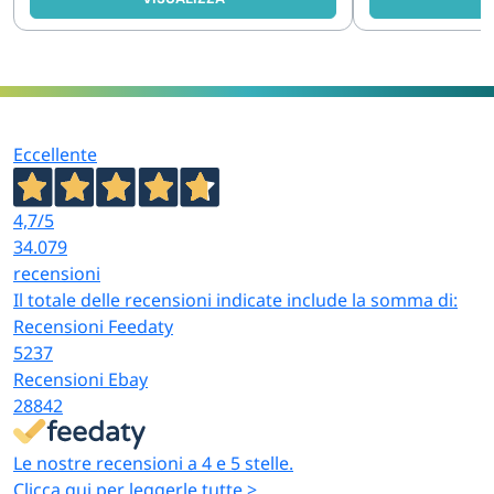
Eccellente
4,7
/5
34.079
recensioni
Il totale delle recensioni indicate include la somma di:
Recensioni Feedaty
5237
Recensioni Ebay
28842
Le nostre recensioni a 4 e 5 stelle.
Clicca qui per leggerle tutte >