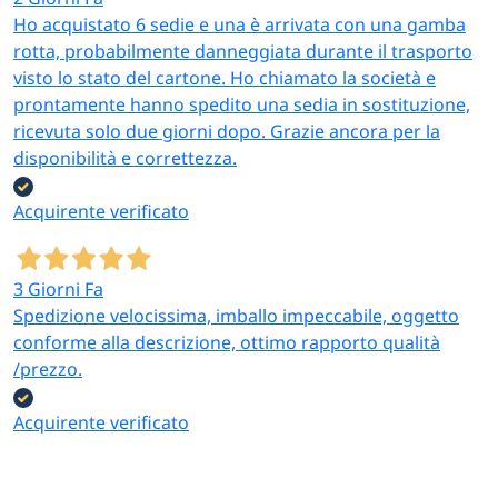
Ho acquistato 6 sedie e una è arrivata con una gamba
rotta, probabilmente danneggiata durante il trasporto
visto lo stato del cartone. Ho chiamato la società e
prontamente hanno spedito una sedia in sostituzione,
ricevuta solo due giorni dopo. Grazie ancora per la
disponibilità e correttezza.
Acquirente verificato
3 Giorni Fa
Spedizione velocissima, imballo impeccabile, oggetto
conforme alla descrizione, ottimo rapporto qualità
/prezzo.
Acquirente verificato