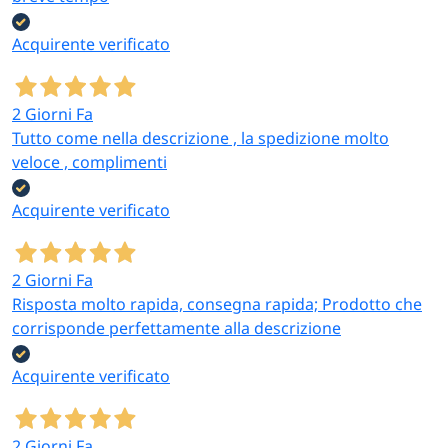
Acquirente verificato
2 Giorni Fa
Tutto come nella descrizione , la spedizione molto
veloce , complimenti
Acquirente verificato
2 Giorni Fa
Risposta molto rapida, consegna rapida; Prodotto che
corrisponde perfettamente alla descrizione
Acquirente verificato
2 Giorni Fa