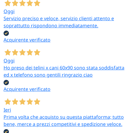
Oggi
Servizio preciso e veloce, servizio clienti attento e
soprattutto rispondono immediatamente.
Acquirente verificato
Oggi
Ho preso dei telini x cani 60x90 sono stata soddisfatta
ed x telefono sono gentili ringrazio ciao
Acquirente verificato
Ieri
Prima volta che acquisto su questa piattaforma; tutto
bene, merce a prezzi competitivi e spedizione veloce.