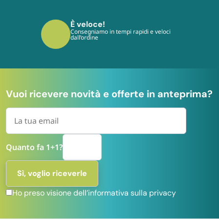
È veloce!
Consegniamo in tempi rapidi e veloci
dall’ordine
Vuoi ricevere novità e offerte in anteprima?
Quanto fa 1+1?
Ho preso visione dell’informativa sulla privacy