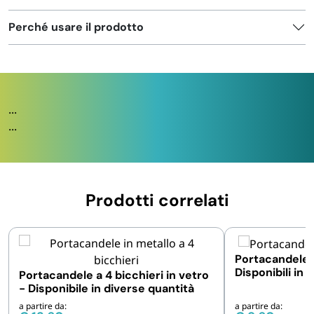
Perché usare il prodotto
...
...
Prodotti correlati
Portacandele d
Disponibili in 
Portacandele a 4 bicchieri in vetro
- Disponibile in diverse quantità
a partire da:
a partire da: