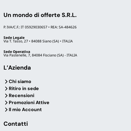
Un mondo di offerte S.R.L.
P. IVA/C.F.: IT 05929030657 • REA: SA-484626
Sede Legale
Via T. Tasso, 27 • 84088 Siano (SA) • ITALIA
Sede Operativa
Via Pastenelle, 7, 84084 Fisciano (SA) - ITALIA
L’Azienda
Chi siamo
Ritiro in sede
Recensioni
Promozioni Attive
Il mio Account
Contatti