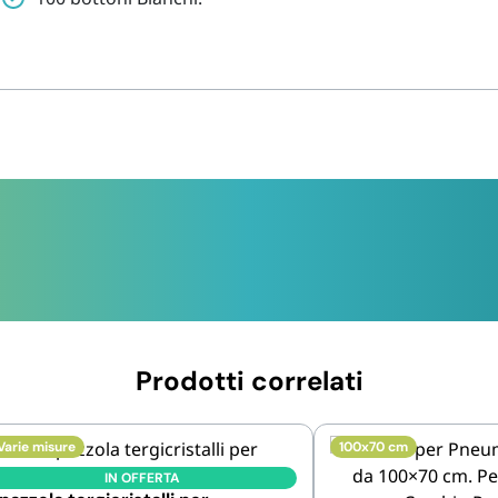
Prodotti correlati
Varie misure
100x70 cm
IN OFFERTA