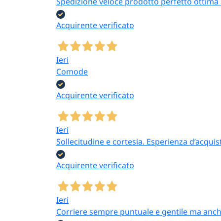
Spedizione veloce prodotto perfetto ottima a
Acquirente verificato
Ieri
Comode
Acquirente verificato
Ieri
Sollecitudine e cortesia. Esperienza d’acquis
Acquirente verificato
Ieri
Corriere sempre puntuale e gentile ma anch