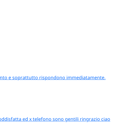
attento e soprattutto rispondono immediatamente.
oddisfatta ed x telefono sono gentili ringrazio ciao