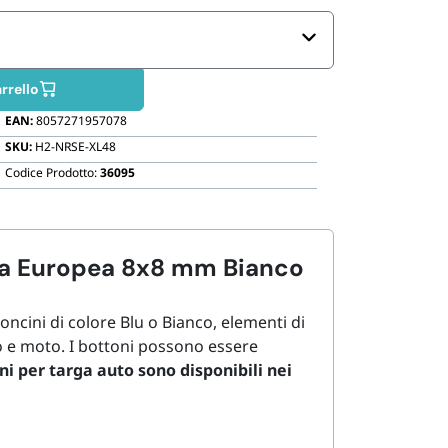
Biodegradabili
rrello
EAN:
8057271957078
SKU:
H2-NRSE-XL48
Codice Prodotto:
36095
rga Europea 8x8 mm Bianco
oncini di colore Blu o Bianco, elementi di
to e moto. I bottoni possono essere
ni per targa auto sono disponibili nei