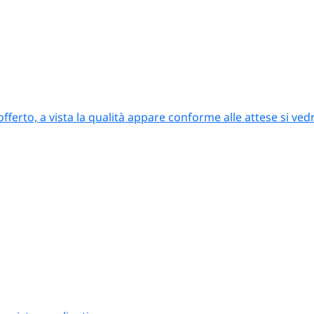
offerto, a vista la qualità appare conforme alle attese si ved