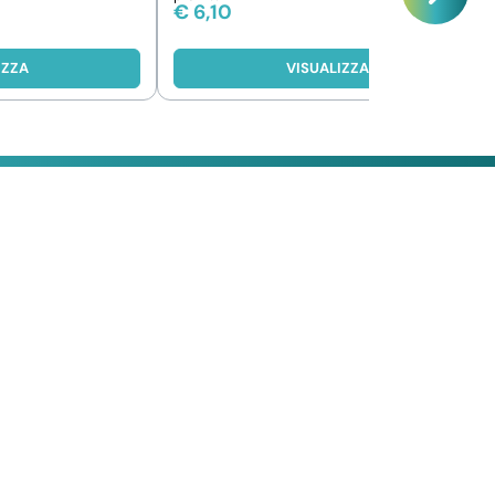
€
6,10
IZZA
VISUALIZZA