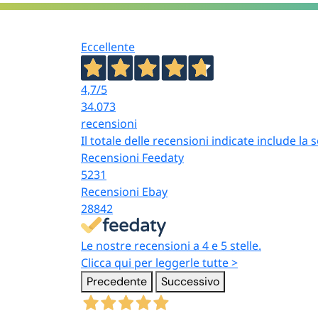
Eccellente
4,7
/5
34.073
recensioni
Il totale delle recensioni indicate include la
Recensioni Feedaty
5231
Recensioni Ebay
28842
Le nostre recensioni a 4 e 5 stelle.
Clicca qui per leggerle tutte >
Precedente
Successivo