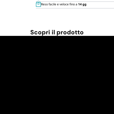
Reso facile e veloce fino a
14 gg
Scopri il prodotto