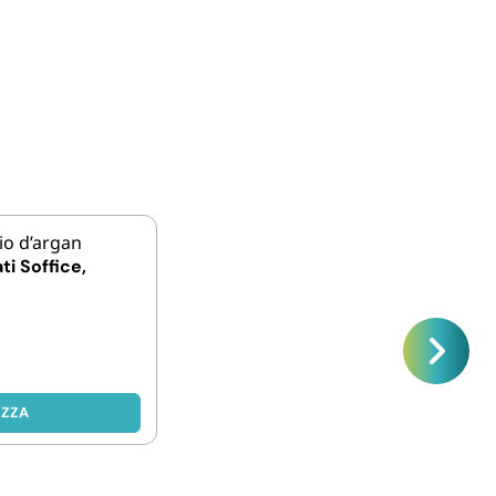
ti Soffice,
IZZA