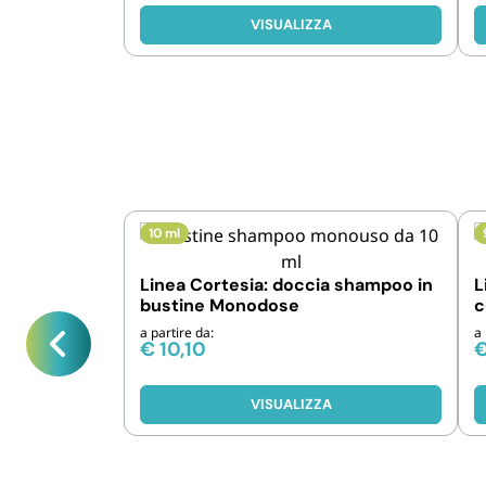
VISUALIZZA
10 ml
Linea Cortesia: doccia shampoo in
L
bustine Monodose
c
a partire da:
a 
€
10,10
VISUALIZZA