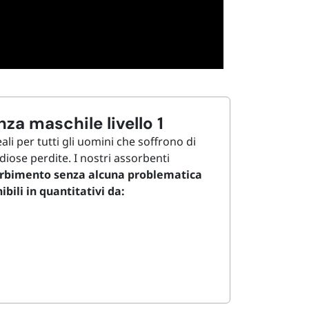
a maschile livello 1
li per tutti gli uomini che soffrono di
iose perdite. I nostri assorbenti
rbimento senza alcuna problematica
bili in quantitativi da: