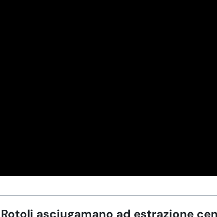
Rotoli asciugamano ad estrazione cent