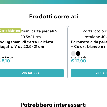
Prodotti correlati
Carta Riciclata
sciugamani di carta riciclata
Portarotolo da par
iegati a V da 20,5x21 cm
- Colori: bianco o 
partire da:
a partire da:
€
8,10
€
12,90
VISUALIZZA
VISUAL
Potrebbero interessarti