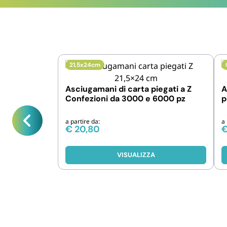
21,5x24cm
Asciugamani di carta piegati a Z
A
Confezioni da 3000 e 6000 pz
p
a partire da:
a 
€
20,80
VISUALIZZA