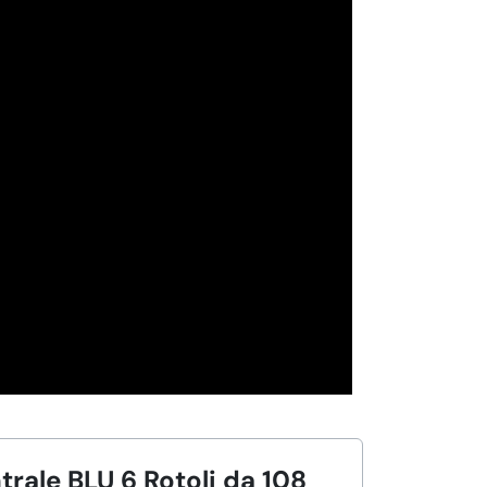
rale BLU 6 Rotoli da 108