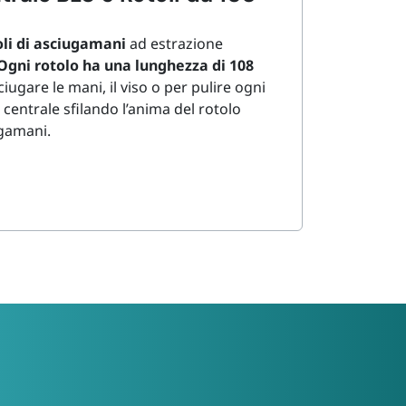
oli di asciugamani
ad estrazione
Ogni rotolo ha una lunghezza di 108
ciugare le mani, il viso o per pulire ogni
 centrale sfilando l’anima del rotolo
ugamani.