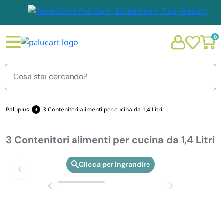
0
Menu
Paluplus
3 Contenitori alimenti per cucina da 1,4 Litri
3 Contenitori alimenti per cucina da 1,4 Litri
STOVIGLIE E TOVAGLIOLI
Chi siamo
Zoom
GIARDINO E ARREDO PER ESTERNO
Personalizzazione Monouso
IMBALLAGGIO E CANCELLERIA