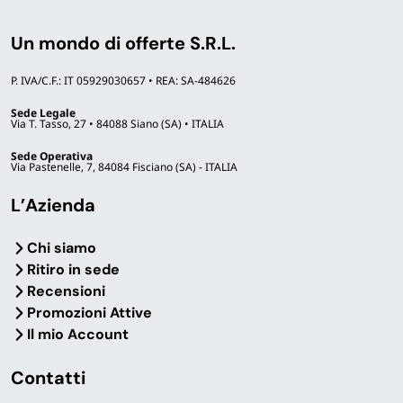
Un mondo di offerte S.R.L.
P. IVA/C.F.: IT 05929030657 • REA: SA-484626
Sede Legale
Via T. Tasso, 27 • 84088 Siano (SA) • ITALIA
Sede Operativa
Via Pastenelle, 7, 84084 Fisciano (SA) - ITALIA
L’Azienda
Chi siamo
Ritiro in sede
Recensioni
Promozioni Attive
Il mio Account
Contatti