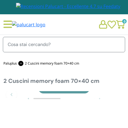
0
Menu
Paluplus
2 Cuscini memory foam 70×40 cm
2 Cuscini memory foam 70×40 cm
STOVIGLIE E TOVAGLIOLI
Chi siamo
Zoom
GIARDINO E ARREDO PER ESTERNO
Personalizzazione Monouso
IMBALLAGGIO E CANCELLERIA