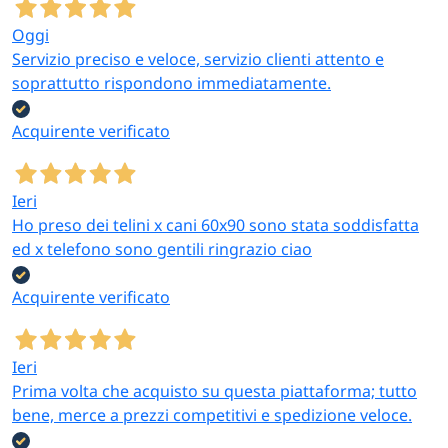
Oggi
Servizio preciso e veloce, servizio clienti attento e
soprattutto rispondono immediatamente.
Acquirente verificato
Ieri
Ho preso dei telini x cani 60x90 sono stata soddisfatta
ed x telefono sono gentili ringrazio ciao
Acquirente verificato
Ieri
Prima volta che acquisto su questa piattaforma; tutto
bene, merce a prezzi competitivi e spedizione veloce.