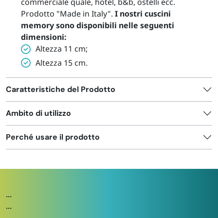
commerciale quale, hotel, b&b, ostelli ecc.
Prodotto "Made in Italy".
I nostri cuscini
memory sono disponibili nelle seguenti
dimensioni:
Altezza 11 cm;
Altezza 15 cm.
Caratteristiche del Prodotto
Ambito di utilizzo
Perché usare il prodotto
...
...