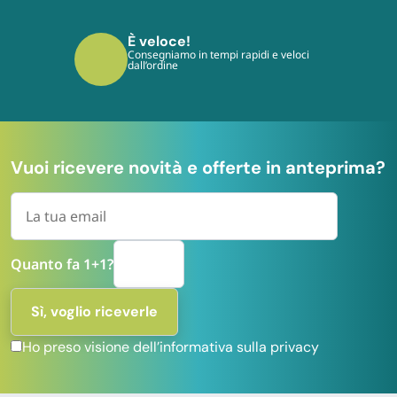
È sicuro!
I tuoi pagamenti sono protetti dai più
moderni protocolli
Vuoi ricevere novità e offerte in anteprima?
Quanto fa 1+1?
Ho preso visione dell’informativa sulla privacy