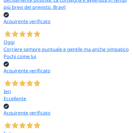
più brevi del previsto. Bravi!
Acquirente verificato
Oggi
Corriere sempre puntuale e gentile ma anche simpatico
Pochi come lui
Acquirente verificato
Ieri
Eccellente
Acquirente verificato