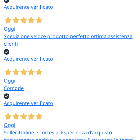
Acquirente verificato
Oggi
Spedizione veloce prodotto perfetto ottima assistenza
clienti
Acquirente verificato
Oggi
Comode
Acquirente verificato
Oggi
Sollecitudine e cortesia. Esperienza d’acquisto
decisamente positiva. La consegna è avvenuta in tempi