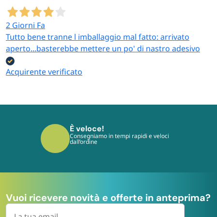
2 Giorni Fa
Tutto bene tranne l imballaggio mal fatto: arrivato
aperto...basterebbe mettere un po' di nastro adesivo
Acquirente verificato
È veloce!
Consegniamo in tempi rapidi e veloci
dall’ordine
Vuoi ricevere novità e offerte in anteprima?