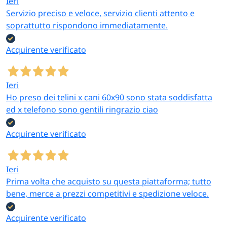
Ieri
Servizio preciso e veloce, servizio clienti attento e
soprattutto rispondono immediatamente.
Acquirente verificato
Ieri
Ho preso dei telini x cani 60x90 sono stata soddisfatta
ed x telefono sono gentili ringrazio ciao
Acquirente verificato
Ieri
Prima volta che acquisto su questa piattaforma; tutto
bene, merce a prezzi competitivi e spedizione veloce.
Acquirente verificato