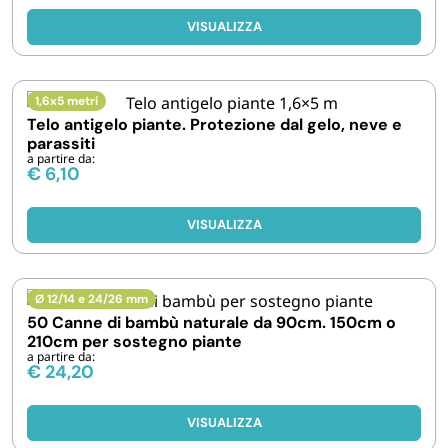
VISUALIZZA
1,6x5 metri
Telo antigelo piante. Protezione dal gelo, neve e
parassiti
a partire da:
€
6,10
VISUALIZZA
Ø 12/14 e 24/26 mm
50 Canne di bambù naturale da 90cm. 150cm o
210cm per sostegno piante
a partire da:
€
24,20
VISUALIZZA