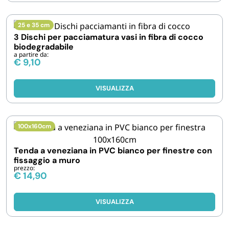
25 e 35 cm
3 Dischi per pacciamatura vasi in fibra di cocco
biodegradabile
a partire da:
€
9,10
VISUALIZZA
100x160cm
Tenda a veneziana in PVC bianco per finestre con
fissaggio a muro
prezzo:
€
14,90
VISUALIZZA