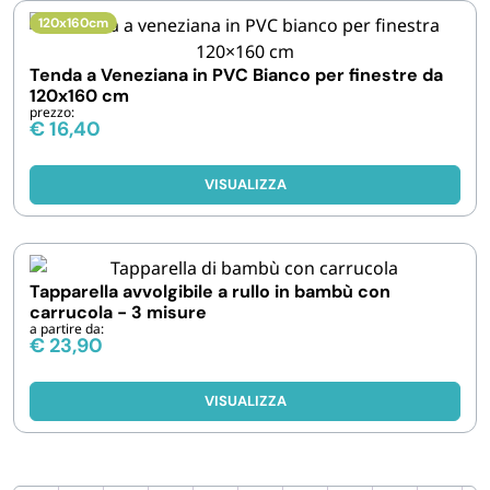
120x160cm
Tenda a Veneziana in PVC Bianco per finestre da
120x160 cm
prezzo:
€
16,40
VISUALIZZA
Tapparella avvolgibile a rullo in bambù con
carrucola - 3 misure
a partire da:
€
23,90
VISUALIZZA