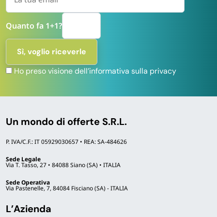
Quanto fa 1+1?
Ho preso visione dell’informativa sulla privacy
Un mondo di offerte S.R.L.
P. IVA/C.F.: IT 05929030657 • REA: SA-484626
Sede Legale
Via T. Tasso, 27 • 84088 Siano (SA) • ITALIA
Sede Operativa
Via Pastenelle, 7, 84084 Fisciano (SA) - ITALIA
L’Azienda