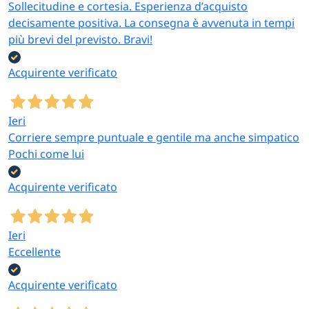
Sollecitudine e cortesia. Esperienza d’acquisto
decisamente positiva. La consegna è avvenuta in tempi
più brevi del previsto. Bravi!
Acquirente verificato
Ieri
Corriere sempre puntuale e gentile ma anche simpatico
Pochi come lui
Acquirente verificato
Ieri
Eccellente
Acquirente verificato