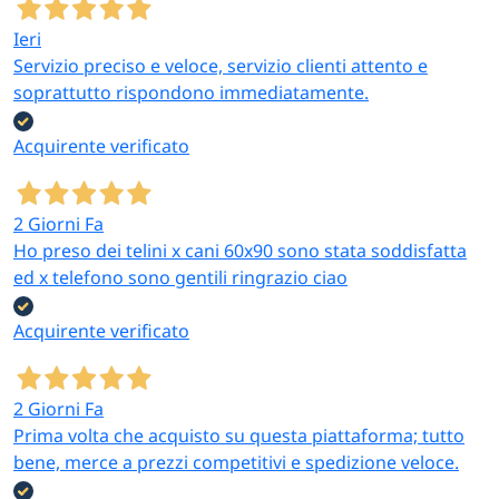
Ieri
Servizio preciso e veloce, servizio clienti attento e
soprattutto rispondono immediatamente.
Acquirente verificato
2 Giorni Fa
Ho preso dei telini x cani 60x90 sono stata soddisfatta
ed x telefono sono gentili ringrazio ciao
Acquirente verificato
2 Giorni Fa
Prima volta che acquisto su questa piattaforma; tutto
bene, merce a prezzi competitivi e spedizione veloce.