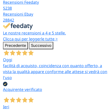
Recensioni Feedaty
5238
Recensioni Ebay
28842
Le nostre recensioni a 4 e 5 stelle.
Clicca qui per leggerle tutte >
Precedente
Successivo
Oggi
facilità di acquisto, coincidenza con quanto offerto, a
vista la qualità appare conforme alle attese si vedrà con
l'uso
Acquirente verificato
Ieri