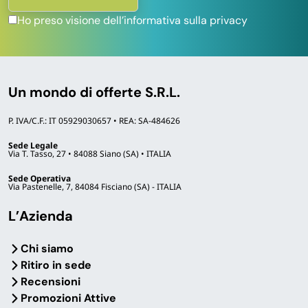
Ho preso visione dell’informativa sulla privacy
Un mondo di offerte S.R.L.
P. IVA/C.F.: IT 05929030657 • REA: SA-484626
Sede Legale
Via T. Tasso, 27 • 84088 Siano (SA) • ITALIA
Sede Operativa
Via Pastenelle, 7, 84084 Fisciano (SA) - ITALIA
L’Azienda
Chi siamo
Ritiro in sede
Recensioni
Promozioni Attive