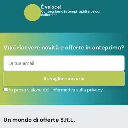
È veloce!
Consegniamo in tempi rapidi e veloci
dall’ordine
Vuoi ricevere novità e offerte in anteprima?
Ho preso visione dell’informativa sulla privacy
Un mondo di offerte S.R.L.