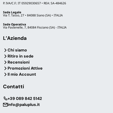
P. IVA/C.F.: IT 05929030657 • REA: SA-484626
Sede Legale
Via T. Tasso, 27 • 84088 Siano (SA) • ITALIA
Sede Operativa
Via Pastenelle, 7, 84084 Fisciano (SA) - ITALIA
L’Azienda
Chi siamo
Ritiro in sede
Recensioni
Promozioni Attive
Il mio Account
Contatti
‎+39 089 842 5142
info@paluplus.it