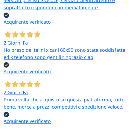
Servizio preciso e veloce, servizio clienti attento e
soprattutto rispondono immediatamente.
Acquirente verificato
2 Giorni Fa
Ho preso dei telini x cani 60x90 sono stata soddisfatta
ed x telefono sono gentili ringrazio ciao
Acquirente verificato
2 Giorni Fa
Prima volta che acquisto su questa piattaforma; tutto
bene, merce a prezzi competitivi e spedizione veloce.
Acquirente verificato