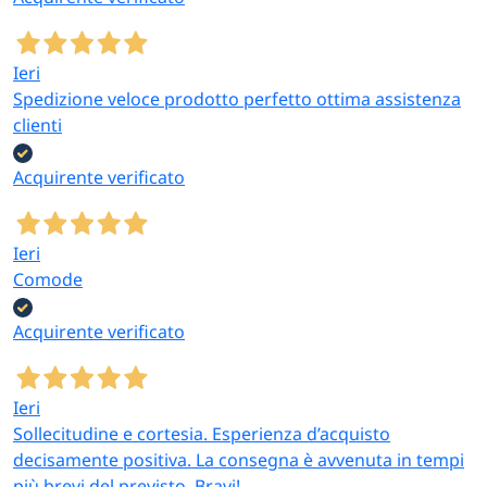
Ieri
Spedizione veloce prodotto perfetto ottima assistenza
clienti
Acquirente verificato
Ieri
Comode
Acquirente verificato
Ieri
Sollecitudine e cortesia. Esperienza d’acquisto
decisamente positiva. La consegna è avvenuta in tempi
più brevi del previsto. Bravi!