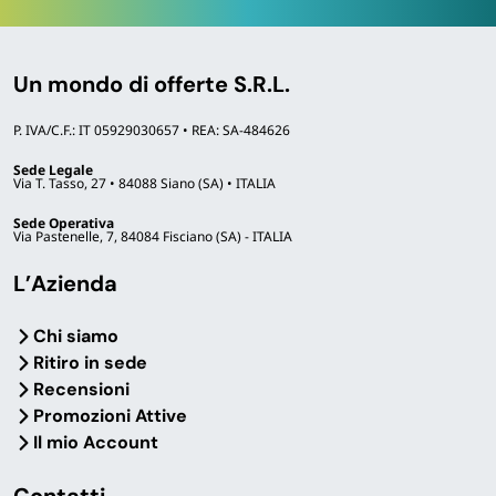
Un mondo di offerte S.R.L.
P. IVA/C.F.: IT 05929030657 • REA: SA-484626
Sede Legale
Via T. Tasso, 27 • 84088 Siano (SA) • ITALIA
Sede Operativa
Via Pastenelle, 7, 84084 Fisciano (SA) - ITALIA
L’Azienda
Chi siamo
Ritiro in sede
Recensioni
Promozioni Attive
Il mio Account