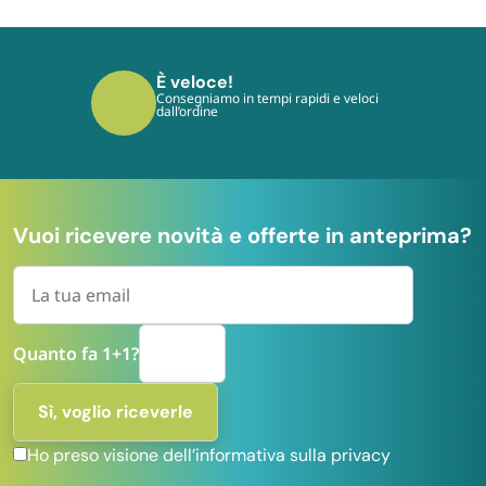
È sicuro!
I tuoi pagamenti sono protetti dai più
moderni protocolli
Vuoi ricevere novità e offerte in anteprima?
Quanto fa 1+1?
Ho preso visione dell’informativa sulla privacy