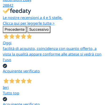
28842
Le nostre recensioni a 4 e 5 stelle.
Clicca qui per leggerle tutte >
Precedente
Successivo
Oggi
facilità di acquisto, coincidenza con quanto offerto, a
vista la qualità appare conforme alle attese si vedrà con
l'uso
Acquirente verificato
Ieri
Tutto top
Acquirente verificato