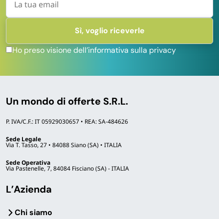
Ho preso visione dell’informativa sulla privacy
Un mondo di offerte S.R.L.
P. IVA/C.F.: IT 05929030657 • REA: SA-484626
Sede Legale
Via T. Tasso, 27 • 84088 Siano (SA) • ITALIA
Sede Operativa
Via Pastenelle, 7, 84084 Fisciano (SA) - ITALIA
L’Azienda
Chi siamo