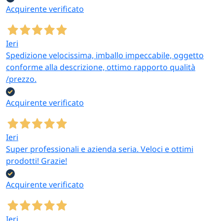
Acquirente verificato
Ieri
Spedizione velocissima, imballo impeccabile, oggetto
conforme alla descrizione, ottimo rapporto qualità
/prezzo.
Acquirente verificato
Ieri
Super professionali e azienda seria. Veloci e ottimi
prodotti! Grazie!
Acquirente verificato
Ieri