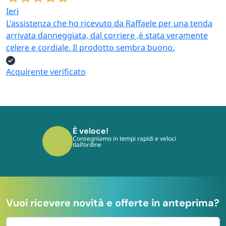
Ieri
L'assistenza che ho ricevuto da Raffaele per una tenda
arrivata danneggiata, dal corriere ,è stata veramente
celere e cordiale. Il prodotto sembra buono.
Acquirente verificato
È veloce!
Consegniamo in tempi rapidi e veloci
dall’ordine
Vuoi ricevere novità e offerte in anteprima?