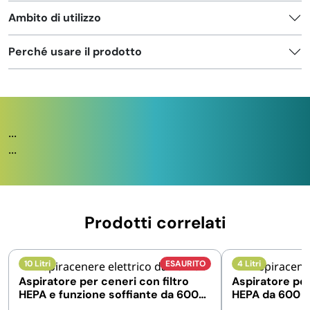
Ambito di utilizzo
Perché usare il prodotto
...
...
Prodotti correlati
10 Litri
ESAURITO
4 Litri
Aspiratore per ceneri con filtro
Aspiratore per
HEPA e funzione soffiante da 600
HEPA da 600 
Watt