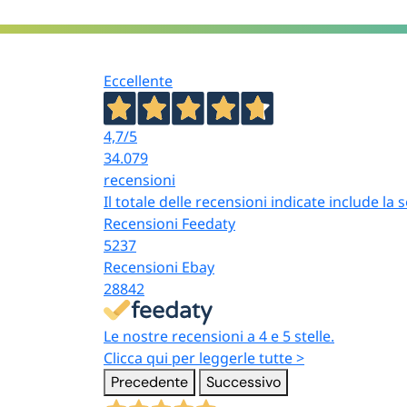
Eccellente
4,7
/5
34.079
recensioni
Il totale delle recensioni indicate include la
Recensioni Feedaty
5237
Recensioni Ebay
28842
Le nostre recensioni a 4 e 5 stelle.
Clicca qui per leggerle tutte >
Precedente
Successivo