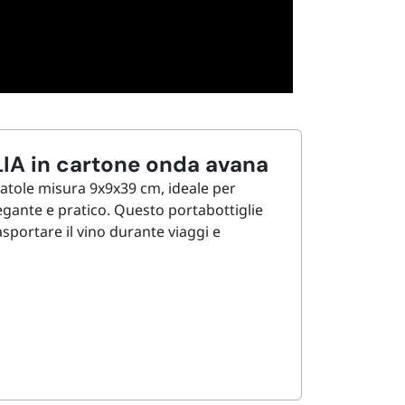
LIA in cartone onda avana
Scatole misura 9x9x39 cm, ideale per
legante e pratico. Questo portabottiglie
asportare il vino durante viaggi e