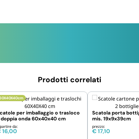
Prodotti correlati
60X40X40cm
catole per imballaggio o trasloco
Scatola porta bottig
 doppia onda 60x40x40 cm
mis. 19x9x39cm
partire da:
prezzo:
€
16,00
€
17,10