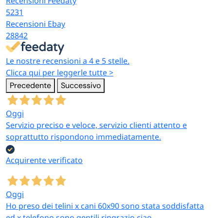
Recensioni Feedaty
5231
Recensioni Ebay
28842
Le nostre recensioni a 4 e 5 stelle.
Clicca qui per leggerle tutte >
Precedente
Successivo
Oggi
Servizio preciso e veloce, servizio clienti attento e
soprattutto rispondono immediatamente.
Acquirente verificato
Oggi
Ho preso dei telini x cani 60x90 sono stata soddisfatta
ed x telefono sono gentili ringrazio ciao