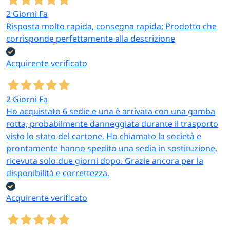
2 Giorni Fa
Risposta molto rapida, consegna rapida; Prodotto che
corrisponde perfettamente alla descrizione
Acquirente verificato
2 Giorni Fa
Ho acquistato 6 sedie e una è arrivata con una gamba
rotta, probabilmente danneggiata durante il trasporto
visto lo stato del cartone. Ho chiamato la società e
prontamente hanno spedito una sedia in sostituzione,
ricevuta solo due giorni dopo. Grazie ancora per la
disponibilità e correttezza.
Acquirente verificato