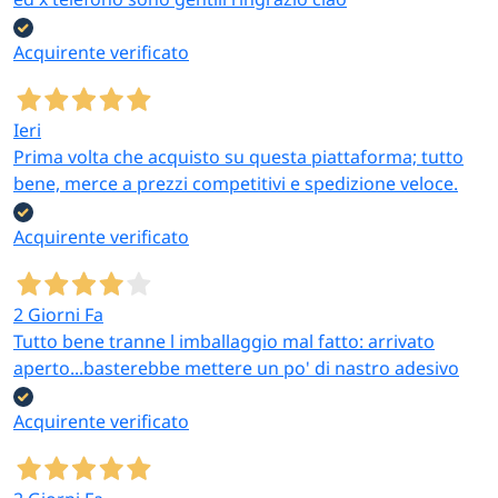
Acquirente verificato
Ieri
Prima volta che acquisto su questa piattaforma; tutto
bene, merce a prezzi competitivi e spedizione veloce.
Acquirente verificato
2 Giorni Fa
Tutto bene tranne l imballaggio mal fatto: arrivato
aperto...basterebbe mettere un po' di nastro adesivo
Acquirente verificato