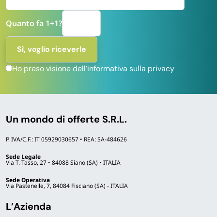
Quanto fa 1+1?
Ho preso visione dell’informativa sulla privacy
Un mondo di offerte S.R.L.
P. IVA/C.F.: IT 05929030657 • REA: SA-484626
Sede Legale
Via T. Tasso, 27 • 84088 Siano (SA) • ITALIA
Sede Operativa
Via Pastenelle, 7, 84084 Fisciano (SA) - ITALIA
L’Azienda