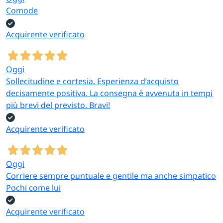
Comode
Acquirente verificato
Oggi
Sollecitudine e cortesia. Esperienza d’acquisto
decisamente positiva. La consegna è avvenuta in tempi
più brevi del previsto. Bravi!
Acquirente verificato
Oggi
Corriere sempre puntuale e gentile ma anche simpatico
Pochi come lui
Acquirente verificato