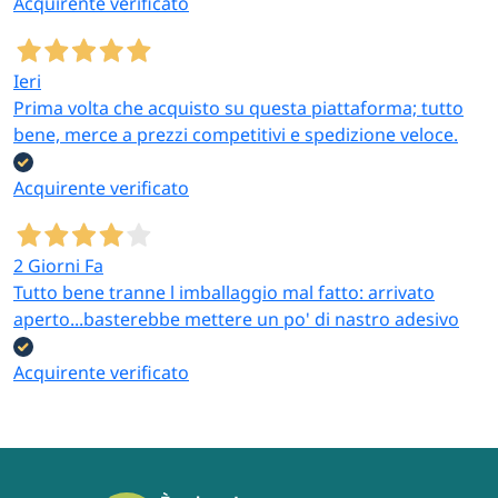
Acquirente verificato
Ieri
Prima volta che acquisto su questa piattaforma; tutto
bene, merce a prezzi competitivi e spedizione veloce.
Acquirente verificato
2 Giorni Fa
Tutto bene tranne l imballaggio mal fatto: arrivato
aperto...basterebbe mettere un po' di nastro adesivo
Acquirente verificato