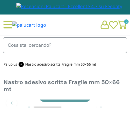
0
Menu
Paluplus
Nastro adesivo scritta Fragile mm 50×66 mt
Nastro adesivo scritta Fragile mm 50×66
STOVIGLIE E TOVAGLIOLI
mt
Chi siamo
Zoom
GIARDINO E ARREDO PER ESTERNO
Personalizzazione Monouso
IMBALLAGGIO E CANCELLERIA