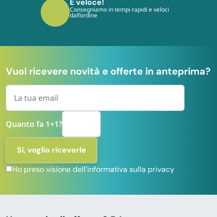
È sicuro!
I tuoi pagamenti sono protetti dai più
moderni protocolli
Vuoi ricevere novità e offerte in anteprima?
Quanto fa 1+1?
Ho preso visione dell’informativa sulla privacy