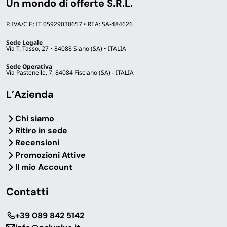
Un mondo di offerte S.R.L.
P. IVA/C.F.: IT 05929030657 • REA: SA-484626
Sede Legale
Via T. Tasso, 27 • 84088 Siano (SA) • ITALIA
Sede Operativa
Via Pastenelle, 7, 84084 Fisciano (SA) - ITALIA
L’Azienda
Chi siamo
Ritiro in sede
Recensioni
Promozioni Attive
Il mio Account
Contatti
‎+39 089 842 5142