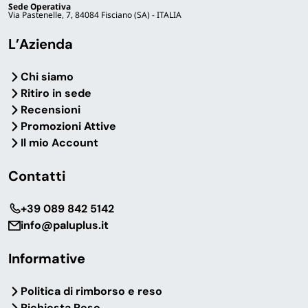
Sede Operativa
Via Pastenelle, 7, 84084 Fisciano (SA) - ITALIA
L’Azienda
Chi siamo
Ritiro in sede
Recensioni
Promozioni Attive
Il mio Account
Contatti
‎+39 089 842 5142
info@paluplus.it
Informative
Politica di rimborso e reso
Richiesta Reso