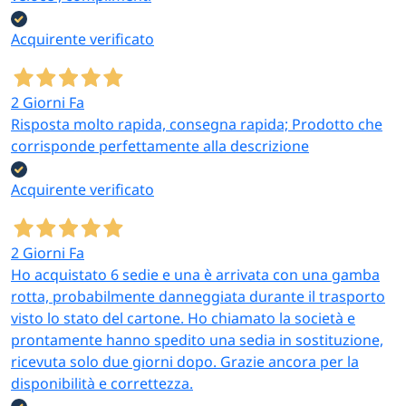
Acquirente verificato
2 Giorni Fa
Risposta molto rapida, consegna rapida; Prodotto che
corrisponde perfettamente alla descrizione
Acquirente verificato
2 Giorni Fa
Ho acquistato 6 sedie e una è arrivata con una gamba
rotta, probabilmente danneggiata durante il trasporto
visto lo stato del cartone. Ho chiamato la società e
prontamente hanno spedito una sedia in sostituzione,
ricevuta solo due giorni dopo. Grazie ancora per la
disponibilità e correttezza.