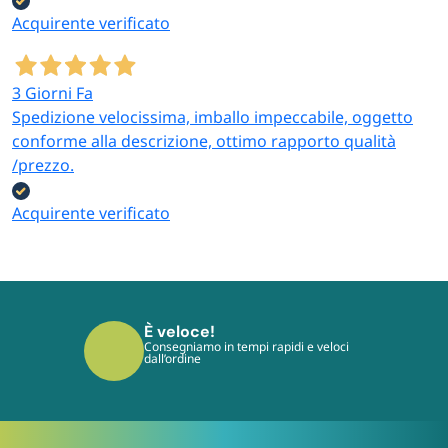
Acquirente verificato
3 Giorni Fa
Spedizione velocissima, imballo impeccabile, oggetto
conforme alla descrizione, ottimo rapporto qualità
/prezzo.
Acquirente verificato
È sicuro!
I tuoi pagamenti sono protetti dai più
moderni protocolli