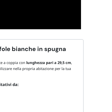
fole bianche in spugna
e a coppia con
lunghezza pari a 29,5 cm
,
ilizzare nella propria abitazione per la tua
tativi da: