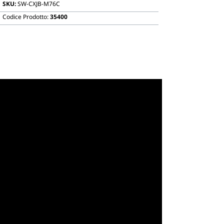
SKU:
SW-CXJB-M76C
Codice Prodotto:
35400