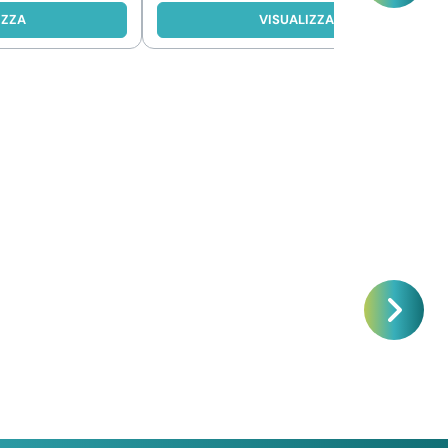
IZZA
VISUALIZZA