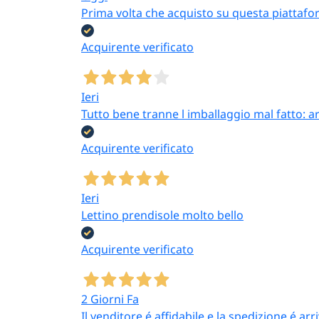
Prima volta che acquisto su questa piattafor
Acquirente verificato
Ieri
Tutto bene tranne l imballaggio mal fatto: a
Acquirente verificato
Ieri
Lettino prendisole molto bello
Acquirente verificato
2 Giorni Fa
Il venditore é affidabile e la spedizione é ar