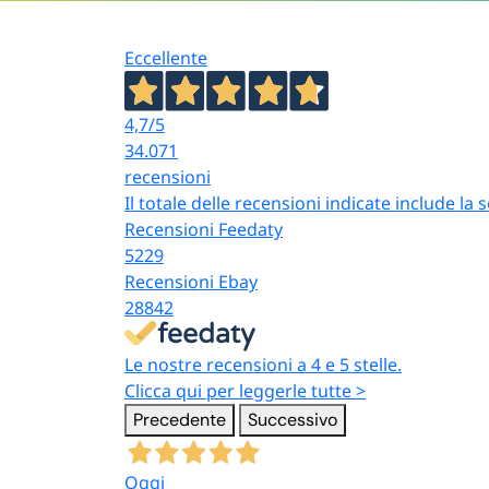
Eccellente
4,7
/5
34.071
recensioni
Il totale delle recensioni indicate include la
Recensioni Feedaty
5229
Recensioni Ebay
28842
Le nostre recensioni a 4 e 5 stelle.
Clicca qui per leggerle tutte >
Precedente
Successivo
Oggi