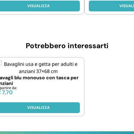
VISUALIZZA
VISUAL
Potrebbero interessarti
avagli blu monouso con tasca per
nziani
partire da:
€
7,70
VISUALIZZA