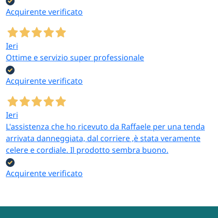
Acquirente verificato
Ieri
Ottime e servizio super professionale
Acquirente verificato
Ieri
L'assistenza che ho ricevuto da Raffaele per una tenda
arrivata danneggiata, dal corriere ,è stata veramente
celere e cordiale. Il prodotto sembra buono.
Acquirente verificato