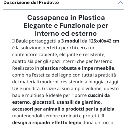
Descrizione del Prodotto
Cassapanca in Plastica
Elegante e Funzionale per
interno ed esterno
Il Baule portaoggetti a
3 moduli
da
125x40x42 cm
è la soluzione perfetta per chi cerca un
contenitore capiente, elegante e resistente,
adatto sia per gli spazi interni che per l’esterno.
Realizzato in
plastica robusta e impermeabile
,
combina l’estetica del legno con tutta la praticità
dei materiali moderni, resistendo a pioggia, raggi
UV e umidità. Grazie al suo ampio volume, questo
baule multiuso è ideale per riporre
cuscini da
esterno, giocattoli, utensili da giardino,
accessori per animali o prodotti per la pulizia
,
mantenendoli sempre ordinati e protetti. Il
design a riquadri effetto legno
dona un tocco