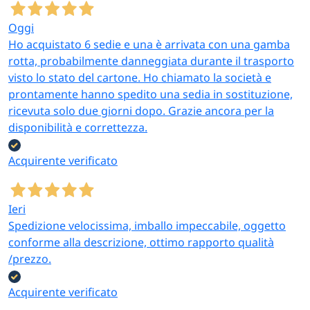
Oggi
Ho acquistato 6 sedie e una è arrivata con una gamba
rotta, probabilmente danneggiata durante il trasporto
visto lo stato del cartone. Ho chiamato la società e
prontamente hanno spedito una sedia in sostituzione,
ricevuta solo due giorni dopo. Grazie ancora per la
disponibilità e correttezza.
Acquirente verificato
Ieri
Spedizione velocissima, imballo impeccabile, oggetto
conforme alla descrizione, ottimo rapporto qualità
/prezzo.
Acquirente verificato