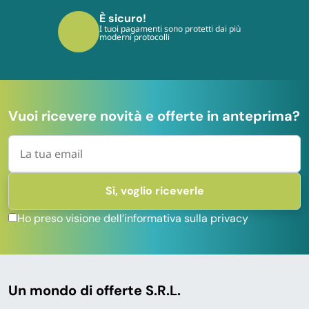
È sicuro!
I tuoi pagamenti sono protetti dai più
moderni protocolli
Vuoi ricevere novità e offerte in anteprima?
Ho preso visione dell’informativa sulla privacy
Un mondo di offerte S.R.L.