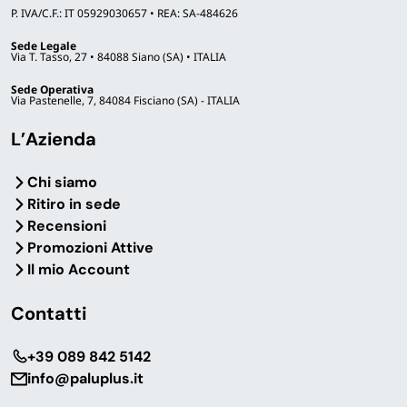
P. IVA/C.F.: IT 05929030657 • REA: SA-484626
Sede Legale
Via T. Tasso, 27 • 84088 Siano (SA) • ITALIA
Sede Operativa
Via Pastenelle, 7, 84084 Fisciano (SA) - ITALIA
L’Azienda
Chi siamo
Ritiro in sede
Recensioni
Promozioni Attive
Il mio Account
Contatti
‎+39 089 842 5142
info@paluplus.it