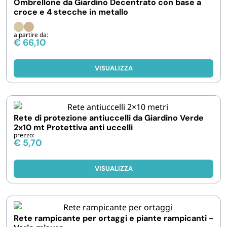
Ombrellone da Giardino Decentrato con base a
croce e 4 stecche in metallo
a partire da:
€
66,10
VISUALIZZA
Rete di protezione antiuccelli da Giardino Verde
2x10 mt Protettiva anti uccelli
prezzo:
€
5,70
VISUALIZZA
Rete rampicante per ortaggi e piante rampicanti -