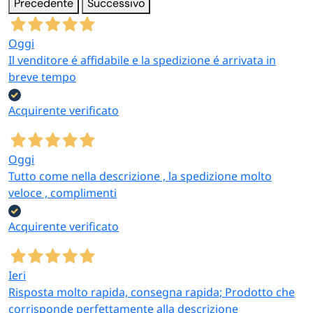
Precedente
Successivo
Oggi
Il venditore é affidabile e la spedizione é arrivata in
breve tempo
Acquirente verificato
Oggi
Tutto come nella descrizione , la spedizione molto
veloce , complimenti
Acquirente verificato
Ieri
Risposta molto rapida, consegna rapida; Prodotto che
corrisponde perfettamente alla descrizione