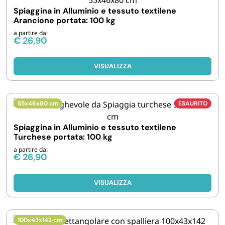
Spiaggina in Alluminio e tessuto textilene
Arancione portata: 100 kg
a partire da:
€
26,90
VISUALIZZA
55x46x80 cm
ESAURITO
Spiaggina in Alluminio e tessuto textilene
Turchese portata: 100 kg
a partire da:
€
26,90
VISUALIZZA
100x43x142 cm