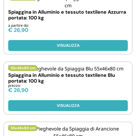
Spiaggina in Alluminio e tessuto textilene Azzurra
portata: 100 kg
a partire da:
€
26,90
VISUALIZZA
55x46x80 cm
Spiaggina in Alluminio e tessuto textilene Blu
portata: 100 kg
prezzo:
€
26,90
VISUALIZZA
55x46x80 cm