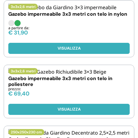
3x3x2,6 metri
Gazebo impermeabile 3x3 metri con telo in nylon
a partire da:
€
31,90
VISUALIZZA
3x3x2,6 metri
Gazebo impermeabile 3x3 metri con telo in
poliestere
prezzo:
€
69,40
VISUALIZZA
250x250x230 cm