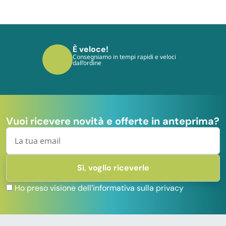
È sicuro!
I tuoi pagamenti sono protetti dai più
moderni protocolli
Vuoi ricevere novità e offerte in anteprima?
Ho preso visione dell’informativa sulla privacy