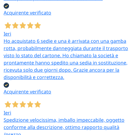
Acquirente verificato
Ieri
Ho acquistato 6 sedie e una è arrivata con una gamba
rotta, probabilmente danneggiata durante il trasporto
visto lo stato del cartone. Ho chiamato la società e
prontamente hanno spedito una sedia in sostituzione,
ricevuta solo due giorni dopo. Grazie ancora per la
disponibilità e correttezza.
Acquirente verificato
Ieri
Spedizione velocissima, imballo impeccabile, oggetto
conforme alla descrizione, ottimo rapporto qualità
/prezzo.