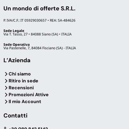
Un mondo di offerte S.R.L.
P. IVA/C.F.: IT 05929030657 • REA: SA-484626
Sede Legale
Via T. Tasso, 27 • 84088 Siano (SA) • ITALIA
Sede Operativa
Via Pastenelle, 7, 84084 Fisciano (SA) - ITALIA
L’Azienda
Chi siamo
Ritiro in sede
Recensioni
Promozioni Attive
Il mio Account
Contatti