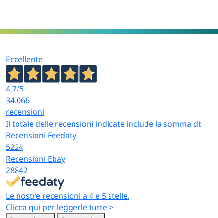
Eccellente
4,7
/5
34.066
recensioni
Il totale delle recensioni indicate include la somma di:
Recensioni Feedaty
5224
Recensioni Ebay
28842
Le nostre recensioni a 4 e 5 stelle.
Clicca qui per leggerle tutte >